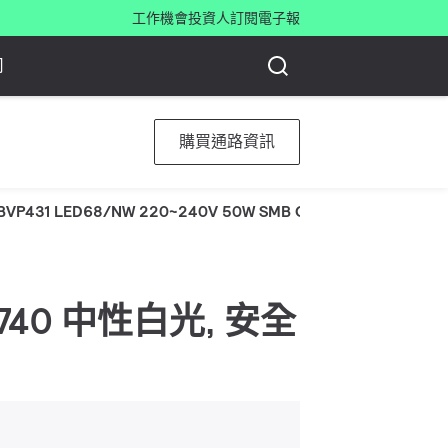
工作機會
投資人
訂閱電子報
司
購買通路資訊
BVP431 LED68/NW 220~240V 50W SMB GC
 W, 740 中性白光, 安全