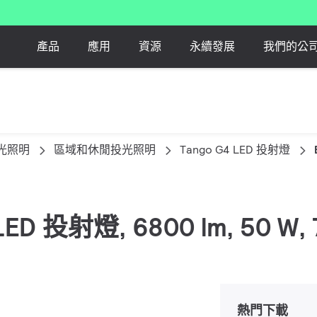
產品
應用
資源
永續發展
我們的公
光照明
區域和休閒投光照明
Tango G4 LED 投射燈
4 LED 投射燈, 6800 lm, 50
熱門下載