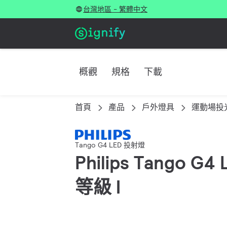
台灣地區 - 繁體中文
概觀
規格
下載
首頁
產品
戶外燈具
運動場投
Tango G4 LED 投射燈
Philips Tango G
等級 I