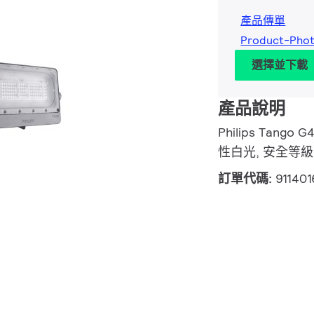
產品傳單
Product-Phot
選擇並下載
產品說明
Philips Tango 
性白光, 安全等級 
訂單代碼:
91140