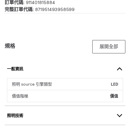
訂單代碼:
911401815884
完整訂單代碼:
871951493958599
規格
展開全部
一般資訊
照明 source 引擎類型
LED
價值階梯
價值
照明技術