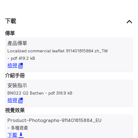
下載
傳單
產品傳單
Localized commercial leaflet 911401815884 zh_TW
pdf 419.2 kB
檢視
介紹手冊
安裝指示
BN022 G2 Batten
pdf 318.9 kB
檢視
視覺效果
Product-Photographs-911401815884_EU
多種資產
下載