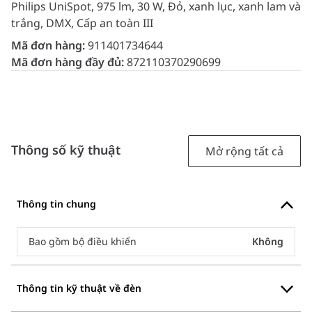
Philips UniSpot, 975 lm, 30 W, Đỏ, xanh lục, xanh lam và
trắng, DMX, Cấp an toàn III
Mã đơn hàng:
911401734644
Mã đơn hàng đầy đủ:
872110370290699
Thông số kỹ thuật
Mở rộng tất cả
Thông tin chung
Bao gồm bộ điều khiển
Không
Thông tin kỹ thuật về đèn