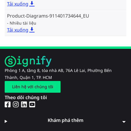
Tải xuống
Product-Diagrams-911401734644_EU
Nhiều tài liệu
Tải xuống
Phòng 1 A, tầng 8, tòa nhà AB, 76A Lê Lai, Phường Bến
Thành, Quận 1, TP. HCM
Liên hệ với chúng tôi
Theo dõi chúng tôi
Khám phá thêm