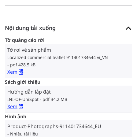
Nội dung tải xuống
Tờ quảng cáo rời
Tờ rơi về sản phẩm
Localized commercial leaflet 911401734644 vi_VN
pdf 428.5 kB
Xem
Sách giới thiệu
Hướng dẫn lắp đặt
INI-OF-UniSpot
pdf 34.2 MB
Xem
Hình ảnh
Product-Photographs-911401734644_EU
Nhiều tài liệu