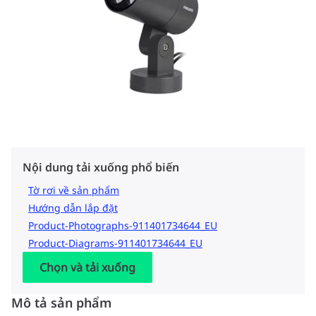
Nội dung tải xuống phổ biến
Tờ rơi về sản phẩm
Hướng dẫn lắp đặt
Product-Photographs-911401734644_EU
Product-Diagrams-911401734644_EU
Chọn và tải xuống
Mô tả sản phẩm