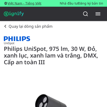
Việt Nam - Tiếng Việt
Nhà đầu tư
Đăng ký bản tin
Quay lại dòng sản phẩm
UniSpot
Philips UniSpot, 975 lm, 30 W, Đỏ,
xanh lục, xanh lam và trắng, DMX,
Cấp an toàn III