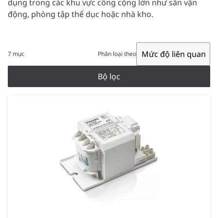
dụng trong các khu vực công cộng lớn như sân vận
động, phòng tập thể dục hoặc nhà kho.
Mức độ liên quan
7 mục
Phân loại theo
Bộ lọc