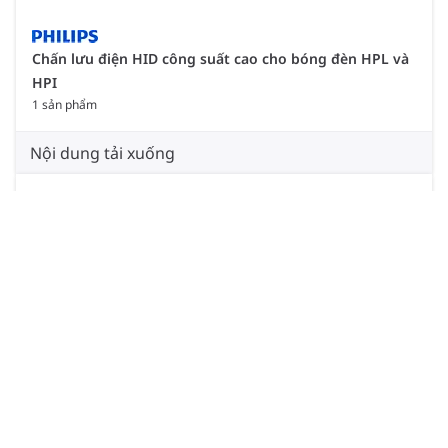
Chấn lưu điện HID công suất cao cho bóng đèn HPL và
HPI
1 sản phẩm
Nội dung tải xuống