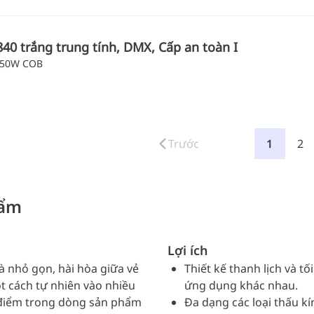
840 trắng trung tính, DMX, Cấp an toàn I
 50W COB
Trước
1
2
hẩm
Lợi ích
và nhỏ gọn, hài hòa giữa vẻ
Thiết kế thanh lịch và t
t cách tự nhiên vào nhiều
ứng dụng khác nhau.
 điểm trong dòng sản phẩm
Đa dạng các loại thấu kí