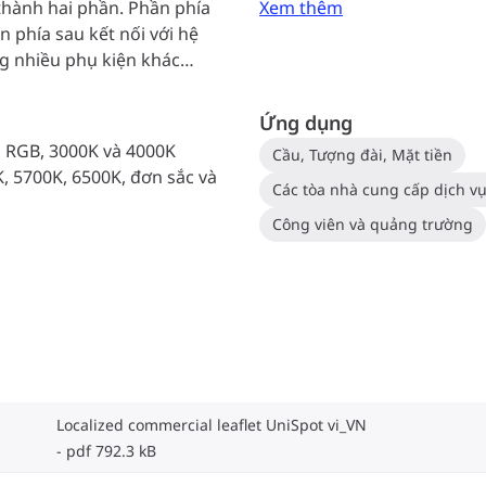
 thành hai phần. Phần phía
Xem thêm
 phía sau kết nối với hệ
g nhiều phụ kiện khác
giúp quá trình lắp đặt trở
Ứng dụng
 RGB, 3000K và 4000K
Cầu, Tượng đài, Mặt tiền
, 5700K, 6500K, đơn sắc và
Các tòa nhà cung cấp dịch v
Công viên và quảng trường
Localized commercial leaflet UniSpot vi_VN
pdf 792.3 kB