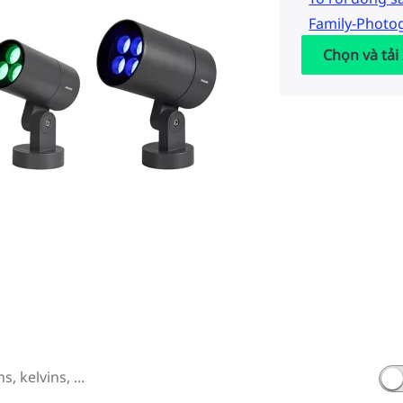
Family-Photo
Chọn và tải