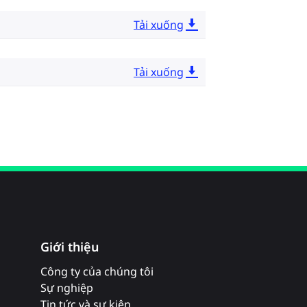
Tải xuống
Tải xuống
Giới thiệu
Công ty của chúng tôi
Sự nghiệp
Tin tức và sự kiện