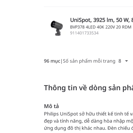
UniSpot, 3925 lm, 50 W, 
BVP378 4LED 40K 220V 20 RDM
911401733534
96 mục
Số sản phẩm mỗi trang
8
Thông tin về dòng sản p
Mô tả
Philips UniSpot sở hữu thiết kế tinh tế 
đẹp và tính năng, dễ dàng hòa nhập mộ
ứng dụng đô thị khác nhau. Đèn chiếu