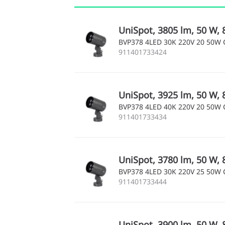
UniSpot, 3805 lm, 50 W, 
BVP378 4LED 30K 220V 20 50W
911401733424
UniSpot, 3925 lm, 50 W, 
BVP378 4LED 40K 220V 20 50W
911401733434
UniSpot, 3780 lm, 50 W, 
BVP378 4LED 30K 220V 25 50W
911401733444
UniSpot, 3900 lm, 50 W, 