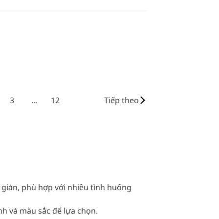
3
...
12
Tiếp theo
ối giản, phù hợp với nhiều tình huống
nh và màu sắc để lựa chọn.