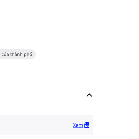
ụ của thành phố
Xem