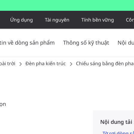
Ứng dụng
Tài nguyên
Tính bền vững
Côn
tin về dòng sản phẩm
Thông số kỹ thuật
Nội du
ài trời
Đèn pha kiến trúc
Chiếu sáng bằng đèn pha
gọn
Nội dung tải
Tờ rơi dòng 