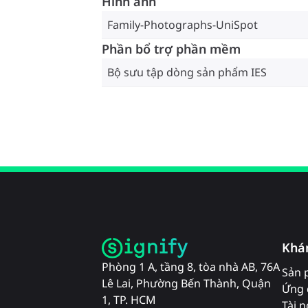
Hình ảnh
Family-Photographs-UniSpot
Phần bổ trợ phần mềm
Bộ sưu tập dòng sản phẩm IES
Khá
Phòng 1 A, tầng 8, tòa nhà AB, 76A
Sản 
Lê Lai, Phường Bến Thành, Quận
Ứng 
1, TP. HCM
Tài 