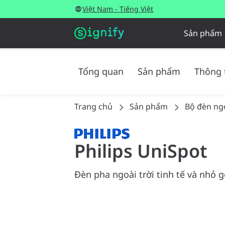
Việt Nam - Tiếng Việt
Sản phẩm
Tổng quan
Sản phẩm
Thông 
Trang chủ
Sản phẩm
Bộ đèn ngo
Philips UniSpot
Đèn pha ngoài trời tinh tế và nhỏ 