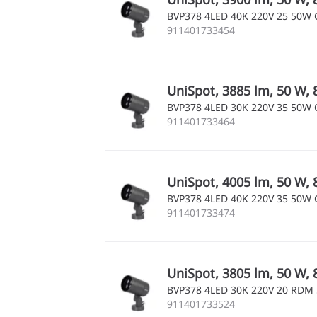
BVP378 4LED 40K 220V 25 50W
911401733454
UniSpot, 3885 lm, 50 W, 
BVP378 4LED 30K 220V 35 50W
911401733464
UniSpot, 4005 lm, 50 W, 
BVP378 4LED 40K 220V 35 50W
911401733474
UniSpot, 3805 lm, 50 W,
BVP378 4LED 30K 220V 20 RDM
911401733524