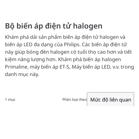
Bộ biến áp điện tử halogen
Khám phá dải sản phẩm biến áp điện tử halogen và
biến áp LED đa dạng của Philips. Các biến áp điện tử
này giúp bóng đèn halogen có tuổi thọ cao hơn và tiết
kiệm năng lượng hơn. Khám phá biến áp halogen
Primaline, máy biến áp ET-S, Máy biến áp LED, v.v. trong
danh mục này.
Mức độ liên quan
1 mục
Phân loại theo
Bộ lọc