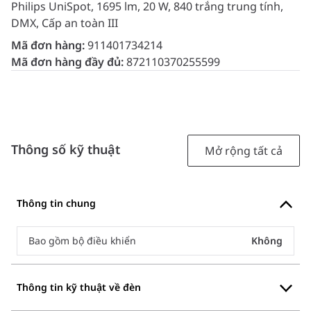
Philips UniSpot, 1695 lm, 20 W, 840 trắng trung tính,
DMX, Cấp an toàn III
Mã đơn hàng:
911401734214
Mã đơn hàng đầy đủ:
872110370255599
Thông số kỹ thuật
Mở rộng tất cả
Thông tin chung
Bao gồm bộ điều khiển
Không
Thông tin kỹ thuật về đèn