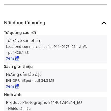
Nội dung tải xuống
Tờ quảng cáo rời
Tờ rơi về sản phẩm
Localized commercial leaflet 911401734214 vi_VN
pdf 426.1 kB
Xem
Sách giới thiệu
Hướng dẫn lắp đặt
INI-OF-UniSpot
pdf 34.3 MB
Xem
Hình ảnh
Product-Photographs-911401734214_EU
Nhiều tài liệu