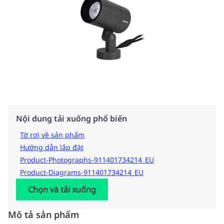
Nội dung tải xuống phổ biến
Tờ rơi về sản phẩm
Hướng dẫn lắp đặt
Product-Photographs-911401734214_EU
Product-Diagrams-911401734214_EU
Chọn và tải xuống
Mô tả sản phẩm