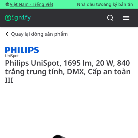
Việt Nam - Tiếng Việt
Nhà đầu tư
Đăng ký bản tin
Quay lại dòng sản phẩm
UniSpot
Philips UniSpot, 1695 lm, 20 W, 840
trắng trung tính, DMX, Cấp an toàn
III