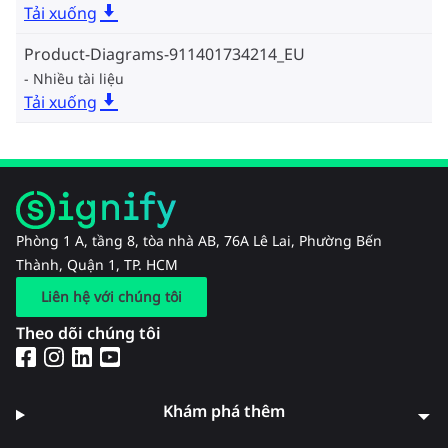
Tải xuống
Product-Diagrams-911401734214_EU
Nhiều tài liệu
Tải xuống
Phòng 1 A, tầng 8, tòa nhà AB, 76A Lê Lai, Phường Bến
Thành, Quận 1, TP. HCM
Liên hệ với chúng tôi
Theo dõi chúng tôi
Khám phá thêm