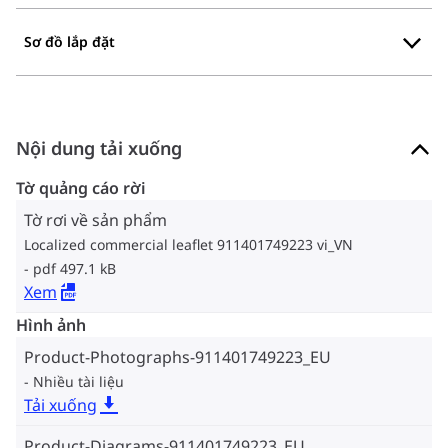
Sơ đồ lắp đặt
Nội dung tải xuống
Tờ quảng cáo rời
Tờ rơi về sản phẩm
Localized commercial leaflet 911401749223 vi_VN
pdf 497.1 kB
Xem
Hình ảnh
Product-Photographs-911401749223_EU
Nhiều tài liệu
Tải xuống
Product-Diagrams-911401749223_EU