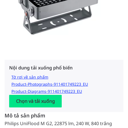
Nội dung tải xuống phổ biến
Tờ rơi về sản phẩm
Product-Photographs-911401749223_EU
Product-Diagrams-911401749223_EU
Chọn và tải xuống
Mô tả sản phẩm
Philips UniFlood M G2, 22875 lm, 240 W, 840 trắng