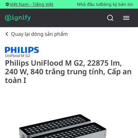
Việt Nam - Tiếng Việt
Nhà đầu tư
Đăng ký bản tin
Quay lại dòng sản phẩm
UniFlood M G2
Philips UniFlood M G2, 22875 lm,
240 W, 840 trắng trung tính, Cấp an
toàn I