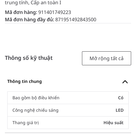
trung tính, Cấp an toàn I
Mã đơn hàng:
911401749223
Mã đơn hàng đầy đủ:
871951492843500
Thông số kỹ thuật
Mở rộng tất cả
Thông tin chung
Bao gồm bộ điều khiển
Có
Công nghệ chiếu sáng
LED
Thang giá trị
Hiệu suất