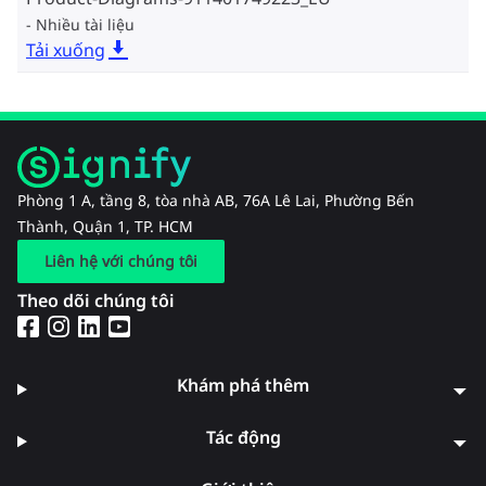
Nhiều tài liệu
Tải xuống
Phòng 1 A, tầng 8, tòa nhà AB, 76A Lê Lai, Phường Bến
Thành, Quận 1, TP. HCM
Liên hệ với chúng tôi
Theo dõi chúng tôi
Khám phá thêm
Tác động