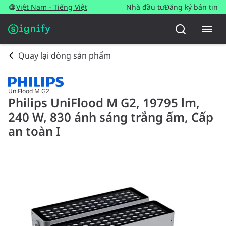
Việt Nam - Tiếng Việt
Nhà đầu tư
Đăng ký bản tin
Quay lại dòng sản phẩm
UniFlood M G2
Philips UniFlood M G2, 19795 lm,
240 W, 830 ánh sáng trắng ấm, Cấp
an toàn I