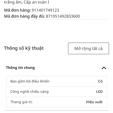
trắng ấm, Cấp an toàn I
Mã đơn hàng:
911401749123
Mã đơn hàng đầy đủ:
871951492833600
Thông số kỹ thuật
Mở rộng tất cả
Thông tin chung
Bao gồm bộ điều khiển
Có
Công nghệ chiếu sáng
LED
Thang giá trị
Hiệu suất