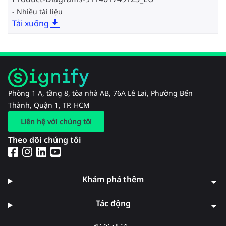
Nhiều tài liệu
Tải xuống
Phòng 1 A, tầng 8, tòa nhà AB, 76A Lê Lai, Phường Bến
Thành, Quận 1, TP. HCM
Liên hệ với chúng tôi
Theo dõi chúng tôi
Khám phá thêm
Tác động