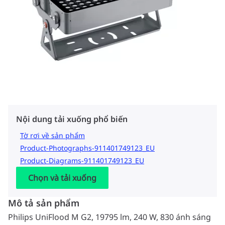
Nội dung tải xuống phổ biến
Tờ rơi về sản phẩm
Product-Photographs-911401749123_EU
Product-Diagrams-911401749123_EU
Chọn và tải xuống
Mô tả sản phẩm
Philips UniFlood M G2, 19795 lm, 240 W, 830 ánh sáng