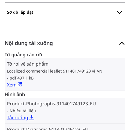
Sơ đồ lắp đặt
Nội dung tải xuống
Tờ quảng cáo rời
Tờ rơi về sản phẩm
Localized commercial leaflet 911401749123 vi_VN
pdf 497.1 kB
Xem
Hình ảnh
Product-Photographs-911401749123_EU
Nhiều tài liệu
Tải xuống
Product-Diagrams-911401749123_EU