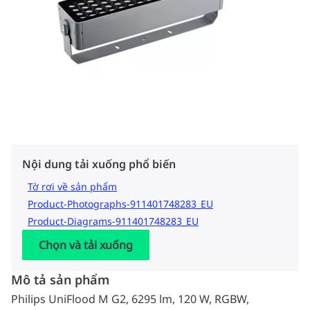
Nội dung tải xuống phổ biến
Tờ rơi về sản phẩm
Product-Photographs-911401748283_EU
Product-Diagrams-911401748283_EU
Chọn và tải xuống
Mô tả sản phẩm
Philips UniFlood M G2, 6295 lm, 120 W, RGBW,