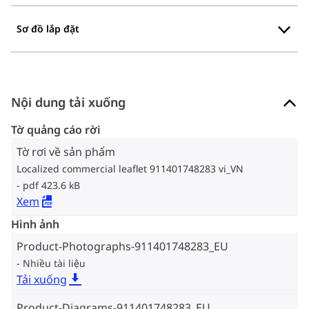
Sơ đồ lắp đặt
Nội dung tải xuống
Tờ quảng cáo rời
Tờ rơi về sản phẩm
Localized commercial leaflet 911401748283 vi_VN
pdf 423.6 kB
Xem
Hình ảnh
Product-Photographs-911401748283_EU
Nhiều tài liệu
Tải xuống
Product-Diagrams-911401748283_EU