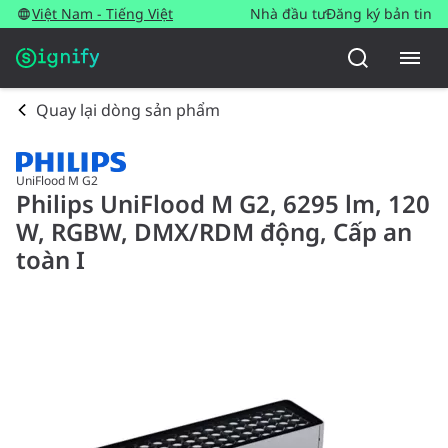
Việt Nam - Tiếng Việt
Nhà đầu tư
Đăng ký bản tin
Quay lại dòng sản phẩm
UniFlood M G2
Philips UniFlood M G2, 6295 lm, 120
W, RGBW, DMX/RDM động, Cấp an
toàn I