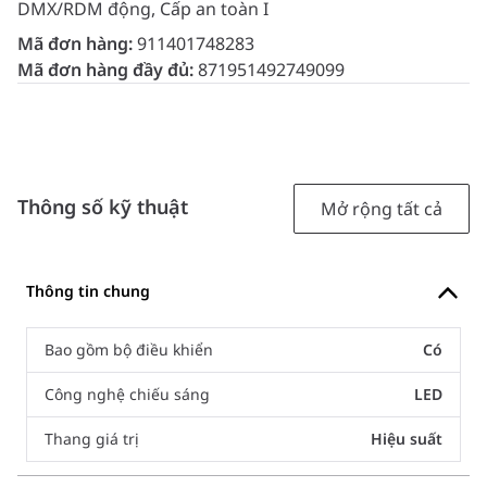
DMX/RDM động, Cấp an toàn I
Mã đơn hàng:
911401748283
Mã đơn hàng đầy đủ:
871951492749099
Thông số kỹ thuật
Mở rộng tất cả
Thông tin chung
Bao gồm bộ điều khiển
Có
Công nghệ chiếu sáng
LED
Thang giá trị
Hiệu suất