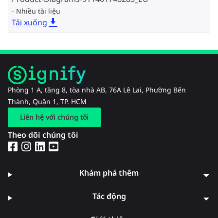
Nhiều tài liệu
Tải xuống
Phòng 1 A, tầng 8, tòa nhà AB, 76A Lê Lai, Phường Bến
Thành, Quận 1, TP. HCM
Liên hệ với chúng tôi
Theo dõi chúng tôi
Khám phá thêm
Tác động