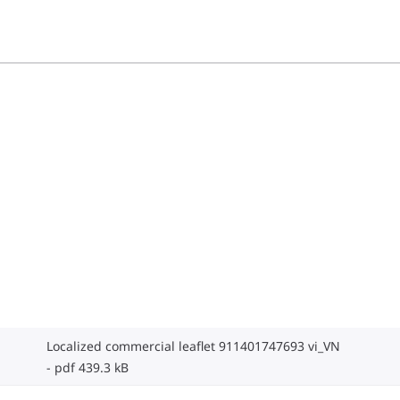
Localized commercial leaflet 911401747693 vi_VN
pdf 439.3 kB