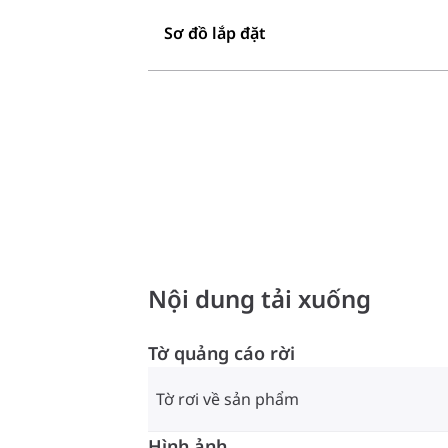
Sơ đồ lắp đặt
Nội dung tải xuống
Tờ quảng cáo rời
Tờ rơi về sản phẩm
Hình ảnh