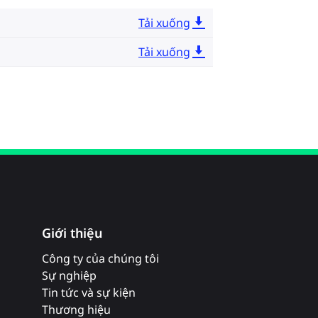
Tải xuống
Tải xuống
Giới thiệu
Công ty của chúng tôi
Sự nghiệp
Tin tức và sự kiện
Thương hiệu