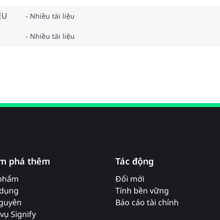
EU
Nhiều tài liệu
Nhiều tài liệu
m phá thêm
Tác động
phẩm
Đổi mới
dụng
Tính bền vững
nguyên
Báo cáo tài chính
vụ Signify