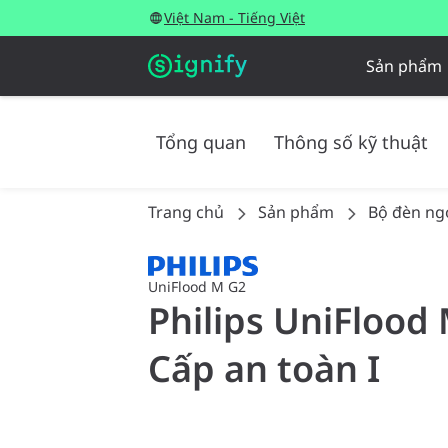
Việt Nam - Tiếng Việt
Sản phẩm
Tổng quan
Thông số kỹ thuật
Trang chủ
Sản phẩm
Bộ đèn ngo
UniFlood M G2
Philips UniFlood 
Cấp an toàn I