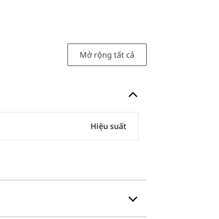
Mở rộng tất cả
Hiệu suất