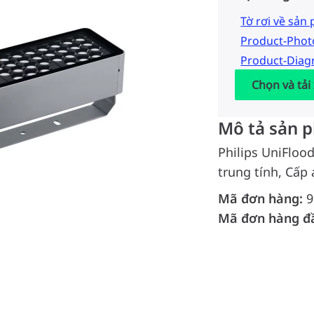
Tờ rơi về sản
Product-Pho
Product-Dia
Chọn và tải
Mô tả sản 
Philips UniFloo
trung tính, Cấp 
Mã đơn hàng:
9
Mã đơn hàng đ