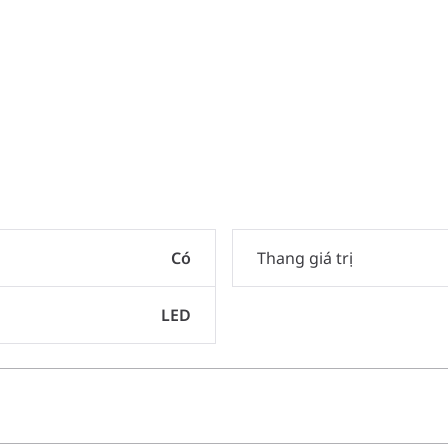
Có
Thang giá trị
LED