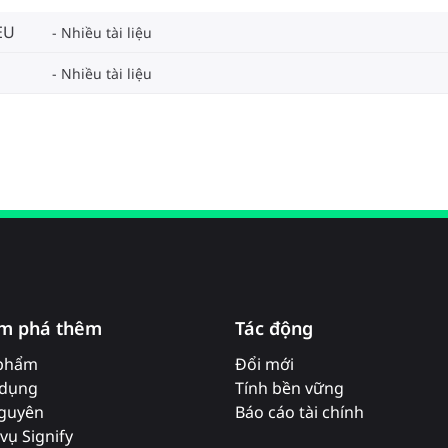
EU
Nhiều tài liệu
Nhiều tài liệu
m phá thêm
Tác động
phẩm
Đổi mới
dụng
Tính bền vững
nguyên
Báo cáo tài chính
vụ Signify