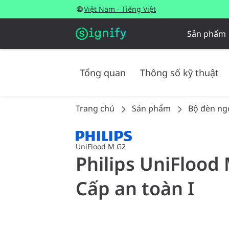
Việt Nam - Tiếng Việt
Sản phẩm
Tổng quan
Thông số kỹ thuật
Trang chủ
Sản phẩm
Bộ đèn ngo
UniFlood M G2
Philips UniFlood 
Cấp an toàn I