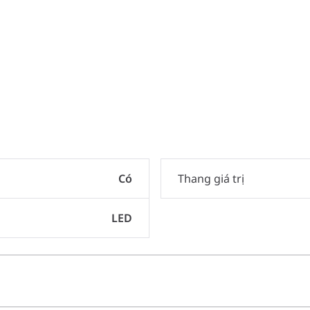
Có
Thang giá trị
LED