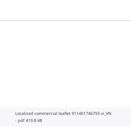
Localized commercial leaflet 911401746793 vi_VN
pdf 419.8 kB