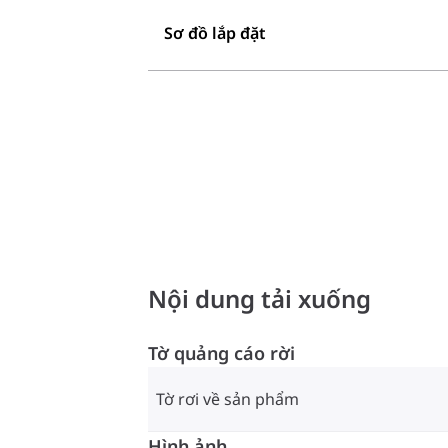
Sơ đồ lắp đặt
Nội dung tải xuống
Tờ quảng cáo rời
Tờ rơi về sản phẩm
Hình ảnh