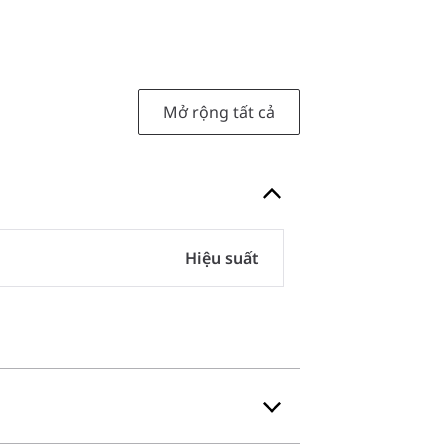
Mở rộng tất cả
Hiệu suất