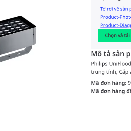
Tờ rơi về sản
Product-Pho
Product-Dia
Chọn và tải
Mô tả sản 
Philips UniFloo
trung tính, Cấp 
Mã đơn hàng:
9
Mã đơn hàng đ