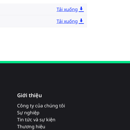
Tải xuống
Tải xuống
Giới thiệu
Công ty của chúng tôi
Sự nghiệp
Tin tức và sự kiện
Thương hiệu