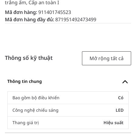
trắng ấm, Cấp an toàn I
Mã đơn hàng:
911401745523
Mã đơn hàng đầy đủ:
871951492473499
Thông số kỹ thuật
Mở rộng tất cả
Thông tin chung
Bao gồm bộ điều khiển
Có
Công nghệ chiếu sáng
LED
Thang giá trị
Hiệu suất