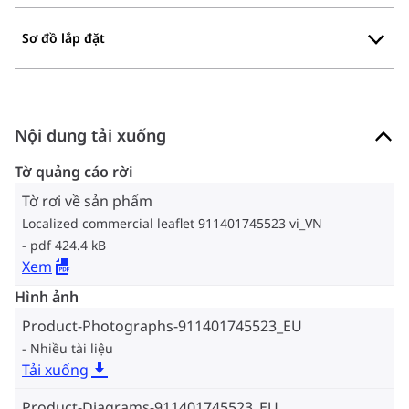
Sơ đồ lắp đặt
Nội dung tải xuống
Tờ quảng cáo rời
Tờ rơi về sản phẩm
Localized commercial leaflet 911401745523 vi_VN
pdf 424.4 kB
Xem
Hình ảnh
Product-Photographs-911401745523_EU
Nhiều tài liệu
Tải xuống
Product-Diagrams-911401745523_EU