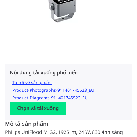
Nội dung tải xuống phổ biến
Tờ rơi về sản phẩm
Product-Photographs-911401745523_EU
Product-Diagrams-911401745523_EU
Chọn và tải xuống
Mô tả sản phẩm
Philips UniFlood M G2, 1925 lm, 24 W, 830 ánh sáng