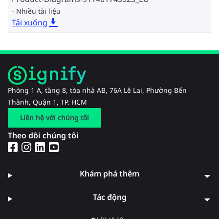
Nhiều tài liệu
Tải xuống
Phòng 1 A, tầng 8, tòa nhà AB, 76A Lê Lai, Phường Bến
Thành, Quận 1, TP. HCM
Liên hệ với chúng tôi
Theo dõi chúng tôi
Khám phá thêm
Tác động