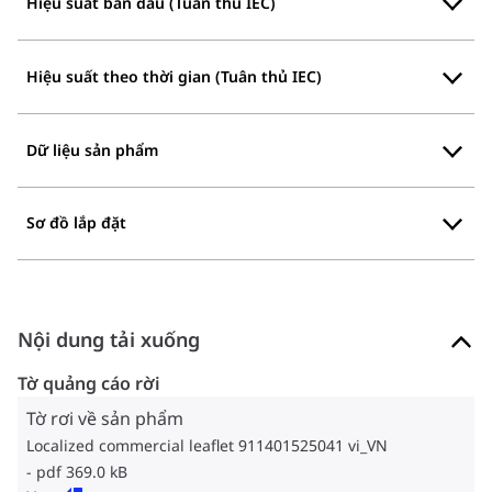
Hiệu suất ban đầu (Tuân thủ IEC)
Hiệu suất theo thời gian (Tuân thủ IEC)
Dữ liệu sản phẩm
Sơ đồ lắp đặt
Nội dung tải xuống
Tờ quảng cáo rời
Tờ rơi về sản phẩm
Localized commercial leaflet 911401525041 vi_VN
pdf 369.0 kB