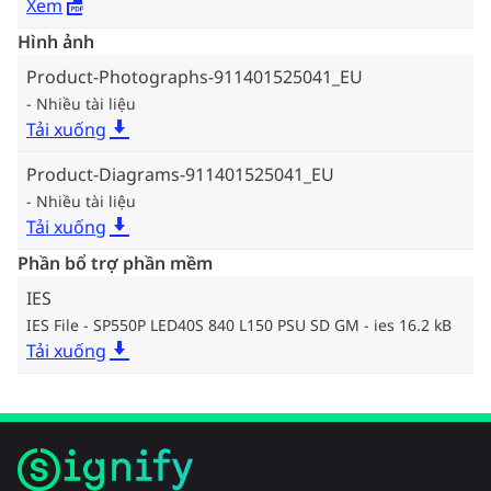
Xem
Hình ảnh
Product-Photographs-911401525041_EU
Nhiều tài liệu
Tải xuống
Product-Diagrams-911401525041_EU
Nhiều tài liệu
Tải xuống
Phần bổ trợ phần mềm
IES
IES File - SP550P LED40S 840 L150 PSU SD GM
ies 16.2 kB
Tải xuống