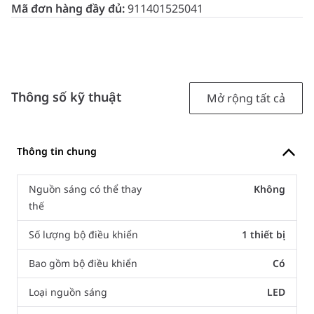
Mã đơn hàng đầy đủ:
911401525041
Thông số kỹ thuật
Mở rộng tất cả
Thông tin chung
Nguồn sáng có thể thay
Không
thế
Số lượng bộ điều khiển
1 thiết bị
Bao gồm bộ điều khiển
Có
Loại nguồn sáng
LED