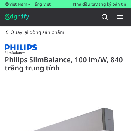
Việt Nam - Tiếng Việt
Nhà đầu tư
Đăng ký bản tin
Quay lại dòng sản phẩm
SlimBalance
Philips SlimBalance, 100 lm/W, 840
trắng trung tính