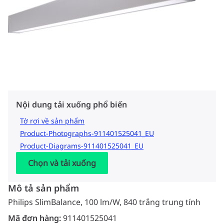
Nội dung tải xuống phổ biến
Tờ rơi về sản phẩm
Product-Photographs-911401525041_EU
Product-Diagrams-911401525041_EU
Chọn và tải xuống
Mô tả sản phẩm
Philips SlimBalance, 100 lm/W, 840 trắng trung tính
Mã đơn hàng:
911401525041