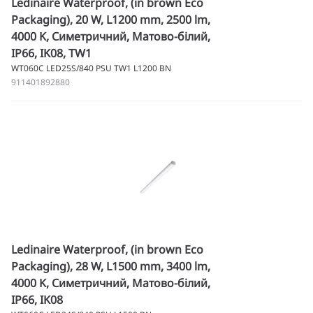
Ledinaire Waterproof, (in brown Eco
Packaging), 20 W, L1200 mm, 2500 lm,
4000 K, Симетричний, Матово-білий,
IP66, IK08, TW1
WT060C LED25S/840 PSU TW1 L1200 BN
911401892880
Ledinaire Waterproof, (in brown Eco
Packaging), 28 W, L1500 mm, 3400 lm,
4000 K, Симетричний, Матово-білий,
IP66, IK08