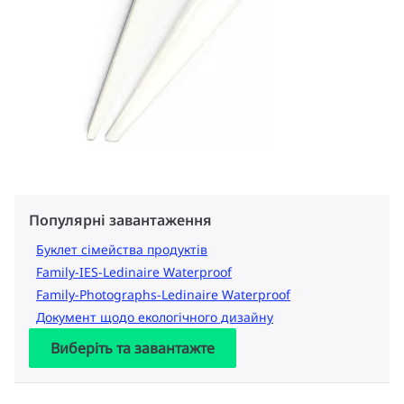
Популярні завантаження
Буклет сімейства продуктів
Family-IES-Ledinaire Waterproof
Family-Photographs-Ledinaire Waterproof
Документ щодо екологічного дизайну
Виберіть та завантажте