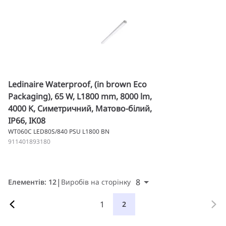
Ledinaire Waterproof, (in brown Eco
Packaging), 65 W, L1800 mm, 8000 lm,
4000 K, Симетричний, Матово-білий,
IP66, IK08
WT060C LED80S/840 PSU L1800 BN
911401893180
8
Елементів: 12
Виробів на сторінку
1
2