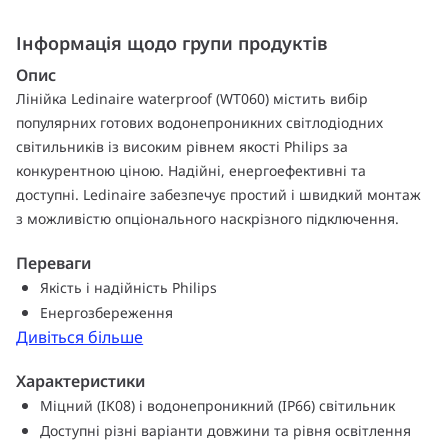
Інформація щодо групи продуктів
Опис
Лінійка Ledinaire waterproof (WT060) містить вибір
популярних готових водонепроникних світлодіодних
світильників із високим рівнем якості Philips за
конкурентною ціною. Надійні, енергоефективні та
доступні. Ledinaire забезпечує простий і швидкий монтаж
з можливістю опціонального наскрізного підключення.
Переваги
Якість і надійність Philips
Енергозбереження
Дивіться більше
Характеристики
Міцний (IK08) і водонепроникний (IP66) світильник
Доступні різні варіанти довжини та рівня освітлення