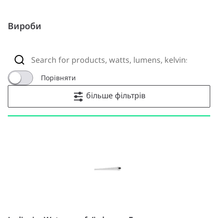
Вироби
Порівняти
більше фільтрів