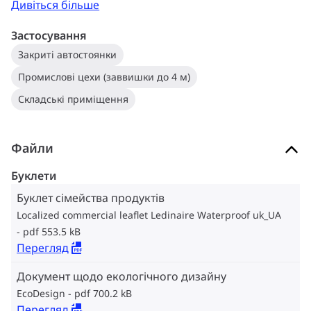
Дивіться більше
Застосування
Закриті автостоянки
Промислові цехи (заввишки до 4 м)
Складські приміщення
Файли
Буклети
Буклет сімейства продуктів
Localized commercial leaflet Ledinaire Waterproof uk_UA
pdf 553.5 kB
Перегляд
Документ щодо екологічного дизайну
EcoDesign
pdf 700.2 kB
Перегляд