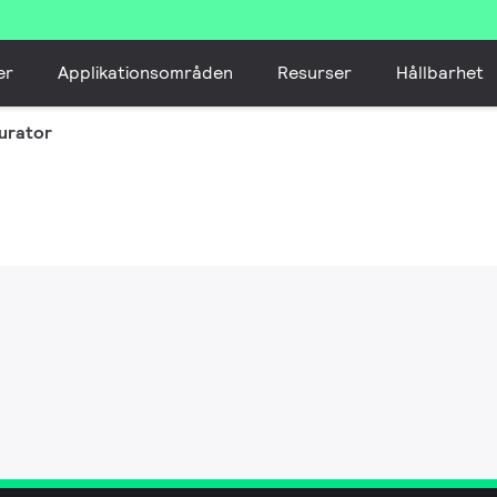
er
Applikationsområden
Resurser
Hållbarhet
urator