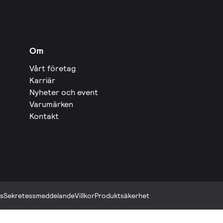
Om
Vårt företag
Karriär
Nyheter och event
Varumärken
Kontakt
s
Sekretessmeddelande
Villkor
Produktsäkerhet