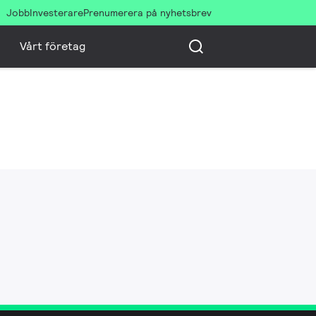
Jobb
Investerare
Prenumerera på nyhetsbrev
Vårt företag