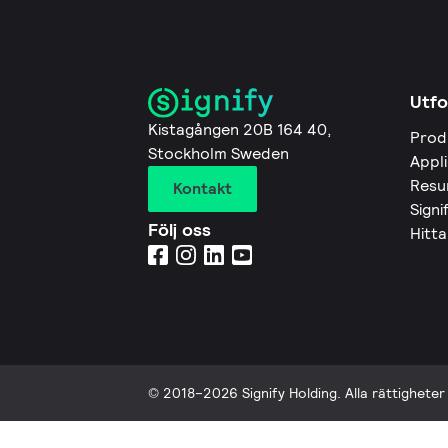
Utfo
Kistagången 20B 164 40,
Prod
Stockholm Sweden
Appl
Resu
Kontakt
Signi
Följ oss
Hitta
© 2018–2026 Signify Holding. Alla rättigheter 