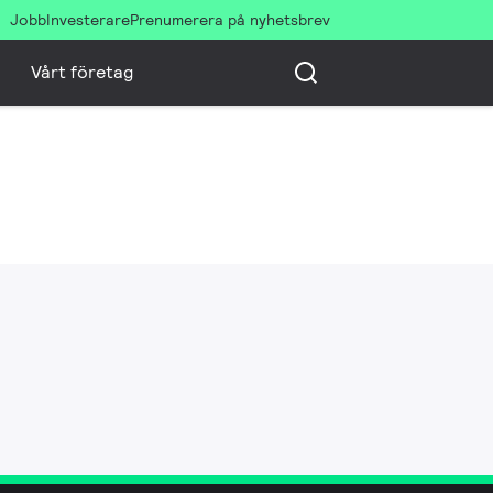
Jobb
Investerare
Prenumerera på nyhetsbrev
Vårt företag