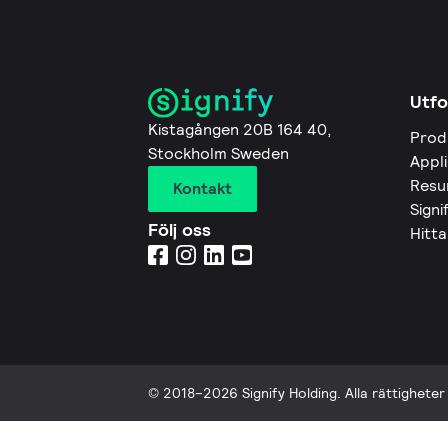
Utfo
Kistagången 20B 164 40,
Prod
Stockholm Sweden
Appl
Resu
Kontakt
Signi
Följ oss
Hitta
© 2018–2026 Signify Holding. Alla rättigheter 