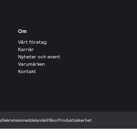
Om
Vårt företag
Karriär
Nyheter och event
Varumärken
Kontakt
s
Sekretessmeddelande
Villkor
Produktsäkerhet