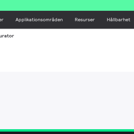
er
Applikationsområden
Resurser
Hållbarhet
urator