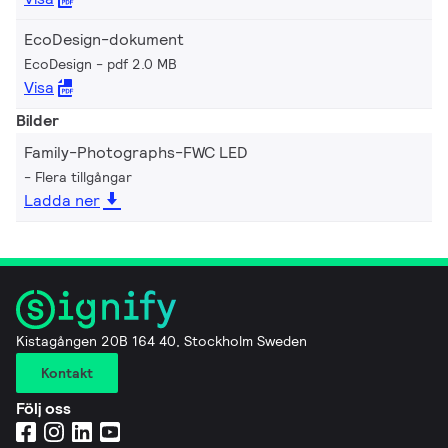
EcoDesign-dokument
EcoDesign
pdf 2.0 MB
Visa
Bilder
Family-Photographs-FWC LED
Flera tillgångar
Ladda ner
Kistagången 20B 164 40, Stockholm Sweden
Kontakt
Följ oss