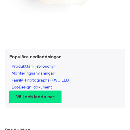
Populära nedladdningar
Produktfamiljsbroschyr
Monteringsanvisningar
Family-Photographs-FWC LED
EcoDesign-dokument
Välj och ladda ner