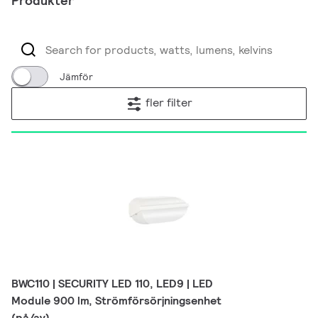
Produkter
Jämför
fler filter
BWC110 | SECURITY LED 110, LED9 | LED
Module 900 lm, Strömförsörjningsenhet
(på/av)