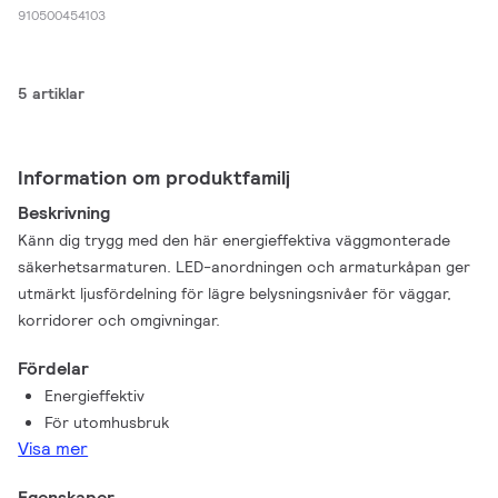
910500454103
5 artiklar
Information om produktfamilj
Beskrivning
Känn dig trygg med den här energieffektiva väggmonterade
säkerhetsarmaturen. LED-anordningen och armaturkåpan ger
utmärkt ljusfördelning för lägre belysningsnivåer för väggar,
korridorer och omgivningar.
Fördelar
Energieffektiv
För utomhusbruk
Visa mer
Egenskaper