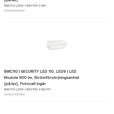
BWC110 LED9-/830 PSU II WH
910500454097
BWC110 | SECURITY LED 110, LED9 | LED
Module 900 lm, Strömförsörjningsenhet
(på/av), Fotocell ingår
BWC110 LED9-/830 PSU II WH PH
910500454098