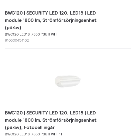
BWC120 | SECURITY LED 120, LED18 | LED
module 1800 lm, Strömförsörjningsenhet
(på/av)
BWC120 LED18-/830 PSU II WH
910500454102
BWC120 | SECURITY LED 120, LED18 | LED
module 1800 lm, Strömförsörjningsenhet
(på/av), Fotocell ingår
BWC120 LED18-/830 PSU II WH PH