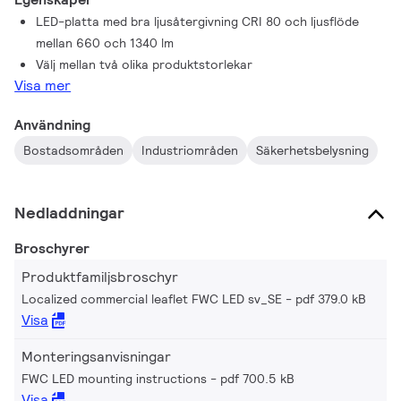
LED-platta med bra ljusåtergivning CRI 80 och ljusflöde
mellan 660 och 1340 lm
Välj mellan två olika produktstorlekar
Visa mer
Användning
Bostadsområden
Industriområden
Säkerhetsbelysning
Nedladdningar
Broschyrer
Produktfamiljsbroschyr
Localized commercial leaflet FWC LED sv_SE
pdf 379.0 kB
Visa
Monteringsanvisningar
FWC LED mounting instructions
pdf 700.5 kB
Visa