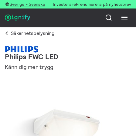
Sverige - Svenska
Investerare
Prenumerera på nyhetsbrev
Säkerhetsbelysning
Philips FWC LED
Känn dig mer trygg