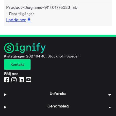
Product-Diagrams-911401775323_EU
Flera tillgångar
Ladda ner
Kistagången 20B 164 40, Stockholm Sweden
Kontakt
Följ oss
Utforska
Genomslag