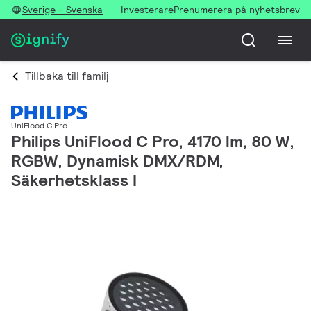
Sverige - Svenska
Investerare
Prenumerera på nyhetsbrev
Tillbaka till familj
UniFlood C Pro
Philips UniFlood C Pro, 4170 lm, 80 W,
RGBW, Dynamisk DMX/RDM,
Säkerhetsklass I