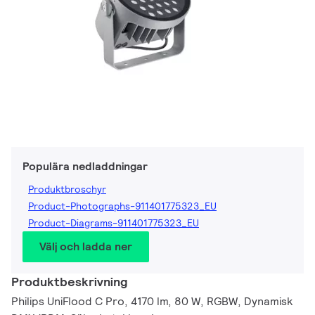
Populära nedladdningar
Produktbroschyr
Product-Photographs-911401775323_EU
Product-Diagrams-911401775323_EU
Välj och ladda ner
Produktbeskrivning
Philips UniFlood C Pro, 4170 lm, 80 W, RGBW, Dynamisk