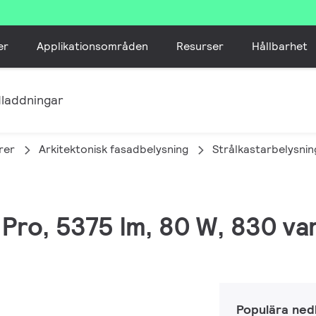
er
Applikationsområden
Resurser
Hållbarhet
laddningar
rer
Arkitektonisk fasadbelysning
Strålkastarbelysnin
 Pro, 5375 lm, 80 W, 830 va
Populära ned