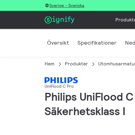
Sverige - Svenska
Produkt
Översikt
Specifikationer
Ned
Hem
Produkter
Utomhusarmatu
UniFlood C Pro
Philips UniFlood C
Säkerhetsklass I