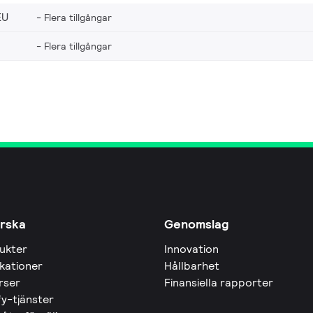
EU
Flera tillgångar
Flera tillgångar
rska
Genomslag
ukter
Innovation
ikationer
Hållbarhet
rser
Finansiella rapporter
fy-tjänster