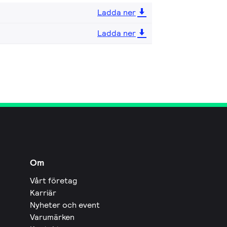
Ladda ner
Ladda ner
Om
Vårt företag
Karriär
Nyheter och event
Varumärken