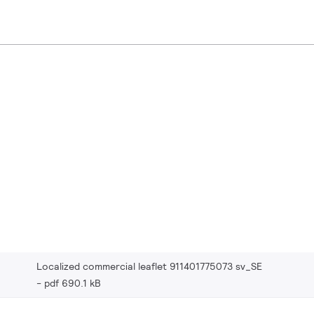
Localized commercial leaflet 911401775073 sv_SE
pdf 690.1 kB