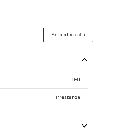
Expandera alla
LED
Prestanda