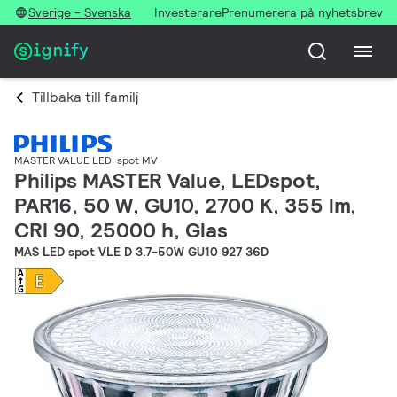
Sverige - Svenska
Investerare
Prenumerera på nyhetsbrev
Tillbaka till familj
MASTER VALUE LED-spot MV
Philips MASTER Value, LEDspot,
PAR16, 50 W, GU10, 2700 K, 355 lm,
CRI 90, 25000 h, Glas
MAS LED spot VLE D 3.7-50W GU10 927 36D