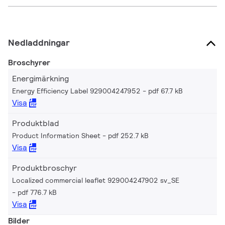
Nedladdningar
Broschyrer
Energimärkning
Energy Efficiency Label 929004247952
pdf 67.7 kB
Visa
Produktblad
Product Information Sheet
pdf 252.7 kB
Visa
Produktbroschyr
Localized commercial leaflet 929004247902 sv_SE
pdf 776.7 kB
Visa
Bilder