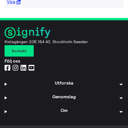
Visa
Kistagången 20B 164 40, Stockholm Sweden
Kontakt
Följ oss
Utforska
Genomslag
Om