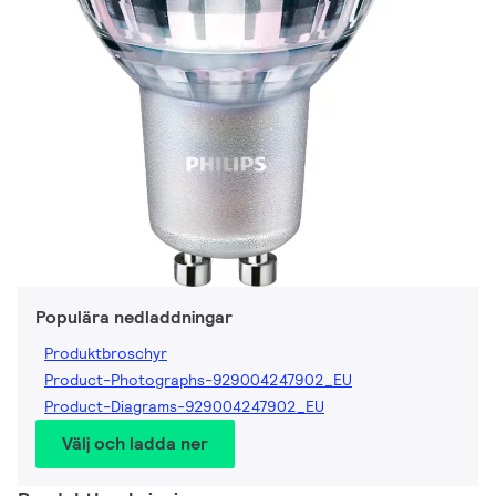
Populära nedladdningar
Produktbroschyr
Product-Photographs-929004247902_EU
Product-Diagrams-929004247902_EU
Välj och ladda ner