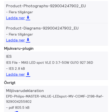
Product-Photographs-929004247902_EU
Flera tillgångar
Ladda ner
Product-Diagrams-929004247902_EU
Flera tillgångar
Ladda ner
Mjukvaru-plugin
IES
IES File - MAS LED spot VLE D 3.7-50W GU10 927 36D
IES 2.8 kB
Ladda ner
Övrigt
Miljövarudeklaration
EPD-Philips-MASTER-VALUE-LEDspot-MV-COMF-2198-Ref-
929004255802
pdf 805.5 kB