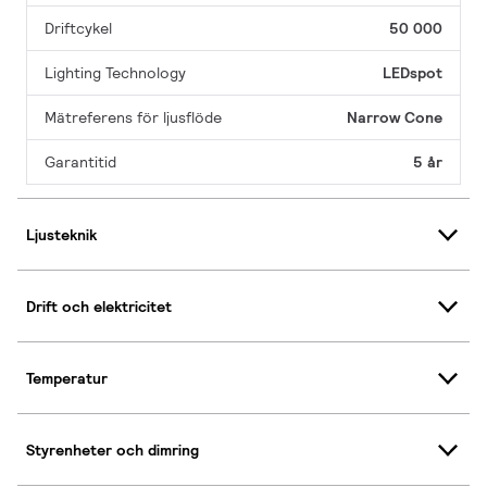
Driftcykel
50 000
Lighting Technology
LEDspot
Mätreferens för ljusflöde
Narrow Cone
Garantitid
5 år
Ljusteknik
Drift och elektricitet
Temperatur
Styrenheter och dimring