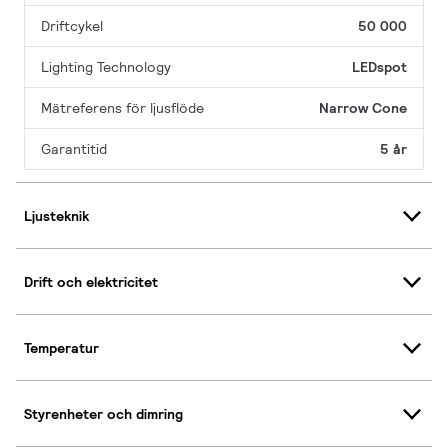
Driftcykel
50 000
Lighting Technology
LEDspot
Mätreferens för ljusflöde
Narrow Cone
Garantitid
5 år
Ljusteknik
Drift och elektricitet
Temperatur
Styrenheter och dimring