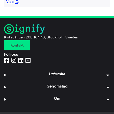
Visa
Kistagången 20B 164 40, Stockholm Sweden
Kontakt
Följ oss
Utforska
Genomslag
Om