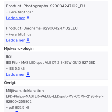
Product-Photographs-929004247102_EU
Flera tillgångar
Ladda ner
Product-Diagrams-929004247102_EU
Flera tillgångar
Ladda ner
Mjukvaru-plugin
IES
IES File - MAS LED spot VLE DT 2.8-35W GU10 927 36D
IES 5.3 kB
Ladda ner
Övrigt
Miljövarudeklaration
EPD-Philips-MASTER-VALUE-LEDspot-MV-COMF-2198-Ref-
929004255802
pdf 805.5 kB