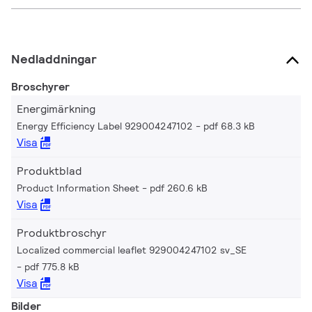
Nedladdningar
Broschyrer
Energimärkning
Energy Efficiency Label 929004247102
pdf 68.3 kB
Visa
Produktblad
Product Information Sheet
pdf 260.6 kB
Visa
Produktbroschyr
Localized commercial leaflet 929004247102 sv_SE
pdf 775.8 kB
Visa
Bilder