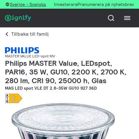
Sverige - Svenska
Investerare
Prenumerera på nyhetsbrev
Tillbaka till familj
MASTER VALUE LED-spot MV
Philips MASTER Value, LEDspot,
PAR16, 35 W, GU10, 2200 K, 2700 K,
280 lm, CRI 90, 25000 h, Glas
MAS LED spot VLE DT 2.8-35W GU10 927 36D