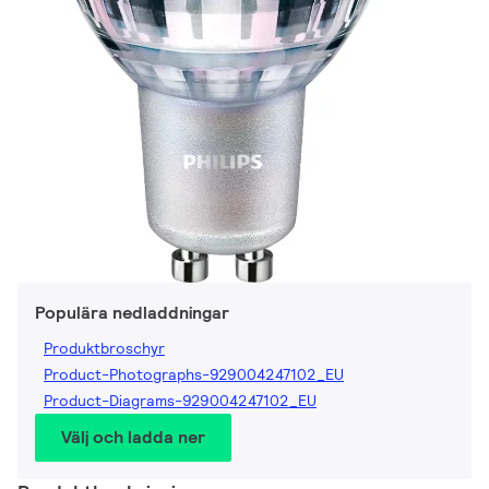
Populära nedladdningar
Produktbroschyr
Product-Photographs-929004247102_EU
Product-Diagrams-929004247102_EU
Välj och ladda ner