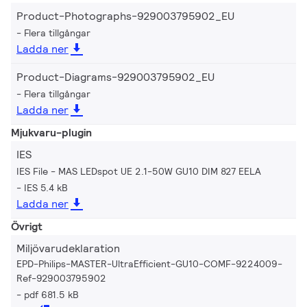
Product-Photographs-929003795902_EU
Flera tillgångar
Ladda ner
Product-Diagrams-929003795902_EU
Flera tillgångar
Ladda ner
Mjukvaru-plugin
IES
IES File - MAS LEDspot UE 2.1-50W GU10 DIM 827 EELA
IES 5.4 kB
Ladda ner
Övrigt
Miljövarudeklaration
EPD-Philips-MASTER-UltraEfficient-GU10-COMF-9224009-
Ref-929003795902
pdf 681.5 kB