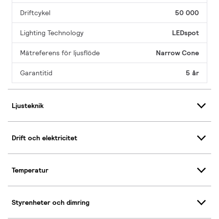
Driftcykel
50 000
Lighting Technology
LEDspot
Mätreferens för ljusflöde
Narrow Cone
Garantitid
5 år
Ljusteknik
Drift och elektricitet
Temperatur
Styrenheter och dimring