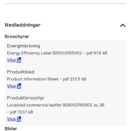
Nedladdningar
Broschyrer
Energimärkning
Energy Efficiency Label 929003795902
pdf 67.6 kB
Visa
Produktblad
Product Information Sheet
pdf 213.5 kB
Visa
Produktbroschyr
Localized commercial leaflet 929003795902 sv_SE
pdf 723.1 kB
Visa
Bilder