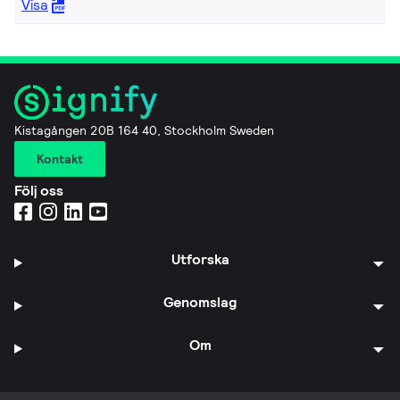
Visa
Kistagången 20B 164 40, Stockholm Sweden
Kontakt
Följ oss
Utforska
Genomslag
Om