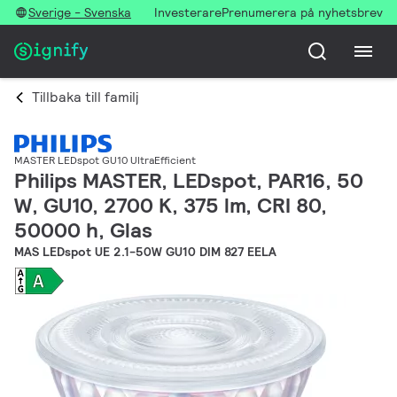
Sverige - Svenska
Investerare
Prenumerera på nyhetsbrev
Tillbaka till familj
MASTER LEDspot GU10 UltraEfficient
Philips MASTER, LEDspot, PAR16, 50
W, GU10, 2700 K, 375 lm, CRI 80,
50000 h, Glas
MAS LEDspot UE 2.1-50W GU10 DIM 827 EELA