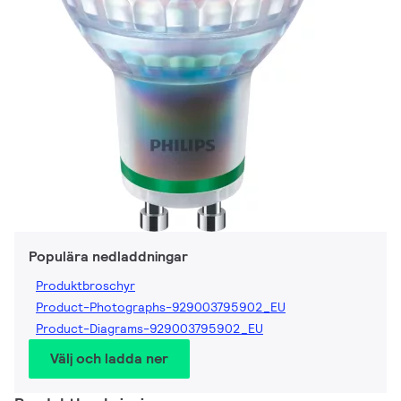
Populära nedladdningar
Produktbroschyr
Product-Photographs-929003795902_EU
Product-Diagrams-929003795902_EU
Välj och ladda ner