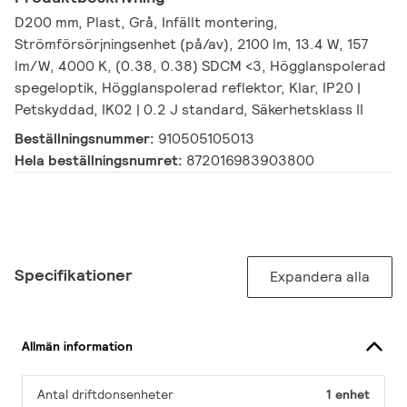
D200 mm, Plast, Grå, Infällt montering,
Strömförsörjningsenhet (på/av), 2100 lm, 13.4 W, 157
lm/W, 4000 K, (0.38, 0.38) SDCM <3, Högglanspolerad
spegeloptik, Högglanspolerad reflektor, Klar, IP20 |
Petskyddad, IK02 | 0.2 J standard, Säkerhetsklass II
Beställningsnummer:
910505105013
Hela beställningsnumret:
872016983903800
Specifikationer
Expandera alla
Allmän information
Antal driftdonsenheter
1 enhet