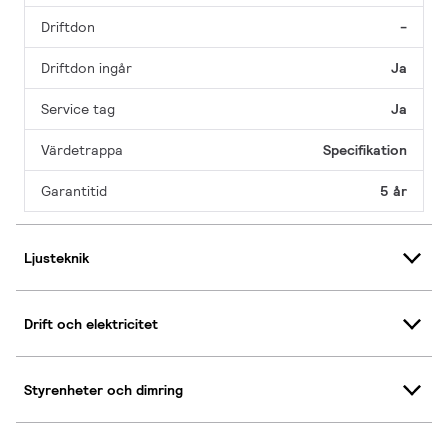
Driftdon
-
Driftdon ingår
Ja
Service tag
Ja
Värdetrappa
Specifikation
Garantitid
5 år
Ljusteknik
Drift och elektricitet
Styrenheter och dimring