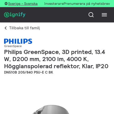
Sverige - Svenska
Investerare
Prenumerera på nyhetsbrev
Tillbaka till familj
GreenSpace
Philips GreenSpace, 3D printed, 13.4
W, D200 mm, 2100 lm, 4000 K,
Högglanspolerad reflektor, Klar, IP20
DN510B 20S/840 PSU-E C BK