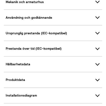
Mekanik och armaturhus
Användning och godkännande
Ursprunglig prestanda (IEC-kompatibel)
Prestanda över tid (IEC-kompatibel)
Hållbarhetsdata
Produktdata
Installationsdiagram