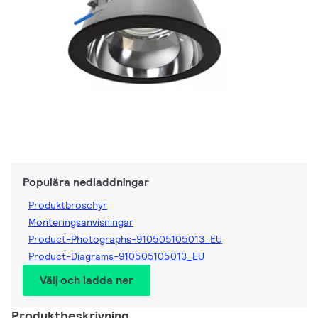
Populära nedladdningar
Produktbroschyr
Monteringsanvisningar
Product-Photographs-910505105013_EU
Product-Diagrams-910505105013_EU
Välj och ladda ner
Produktbeskrivning