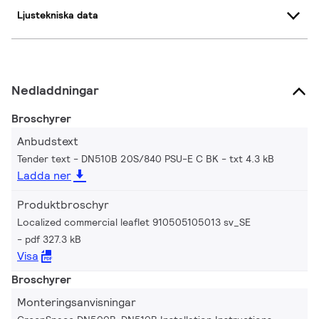
Ljustekniska data
Nedladdningar
Broschyrer
Anbudstext
Tender text - DN510B 20S/840 PSU-E C BK
txt 4.3 kB
Ladda ner
Produktbroschyr
Localized commercial leaflet 910505105013 sv_SE
pdf 327.3 kB
Visa
Broschyrer
Monteringsanvisningar