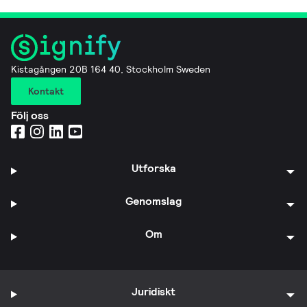
Kistagången 20B 164 40, Stockholm Sweden
Kontakt
Följ oss
Utforska
Genomslag
Om
Juridiskt