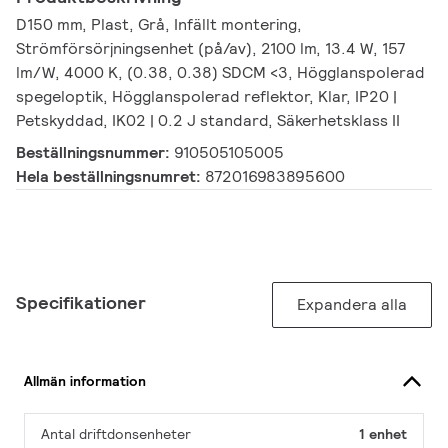
D150 mm, Plast, Grå, Infällt montering,
Strömförsörjningsenhet (på/av), 2100 lm, 13.4 W, 157
lm/W, 4000 K, (0.38, 0.38) SDCM <3, Högglanspolerad
spegeloptik, Högglanspolerad reflektor, Klar, IP20 |
Petskyddad, IK02 | 0.2 J standard, Säkerhetsklass II
Beställningsnummer:
910505105005
Hela beställningsnumret:
872016983895600
Specifikationer
Expandera alla
Allmän information
Antal driftdonsenheter
1 enhet