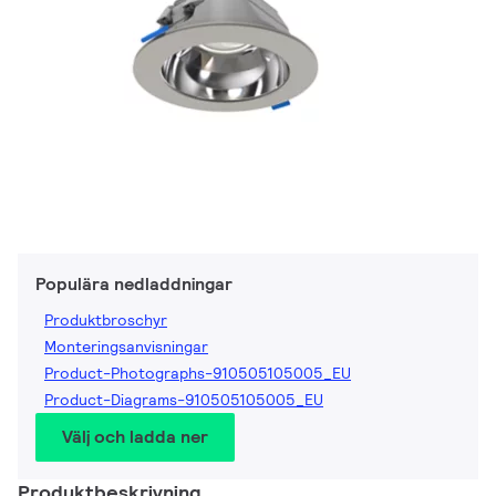
Populära nedladdningar
Produktbroschyr
Monteringsanvisningar
Product-Photographs-910505105005_EU
Product-Diagrams-910505105005_EU
Välj och ladda ner
Produktbeskrivning