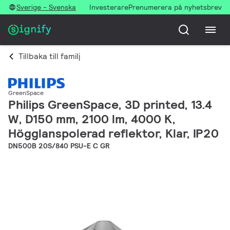
Sverige - Svenska
Investerare
Prenumerera på nyhetsbrev
Tillbaka till familj
GreenSpace
Philips GreenSpace, 3D printed, 13.4
W, D150 mm, 2100 lm, 4000 K,
Högglanspolerad reflektor, Klar, IP20
DN500B 20S/840 PSU-E C GR