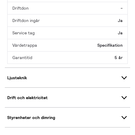
Driftdon
-
Driftdon ingår
Ja
Service tag
Ja
Värdetrappa
Specifikation
Garantitid
5 år
Ljusteknik
Drift och elektricitet
Styrenheter och dimring