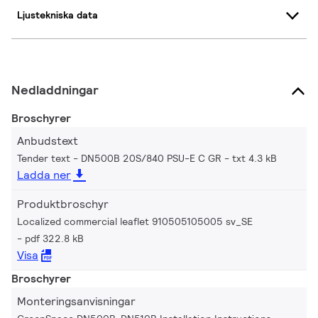
Ljustekniska data
Nedladdningar
Broschyrer
Anbudstext
Tender text - DN500B 20S/840 PSU-E C GR
txt 4.3 kB
Ladda ner
Produktbroschyr
Localized commercial leaflet 910505105005 sv_SE
pdf 322.8 kB
Visa
Broschyrer
Monteringsanvisningar