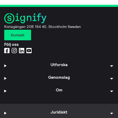
Kistagången 20B 164 40, Stockholm Sweden
Kontakt
Följ oss
Utforska
Genomslag
Om
Juridiskt