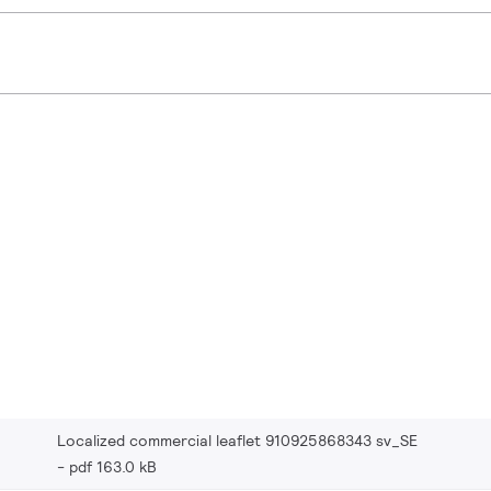
Localized commercial leaflet 910925868343 sv_SE
pdf 163.0 kB