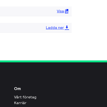
Visa
Ladda ner
Om
Vårt företag
Karriär