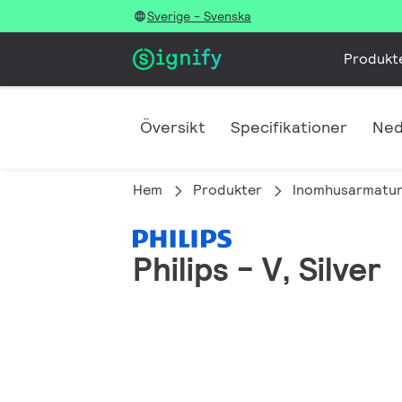
Sverige - Svenska
Produkt
Översikt
Specifikationer
Ned
Hem
Produkter
Inomhusarmatur
Philips - V, Silver