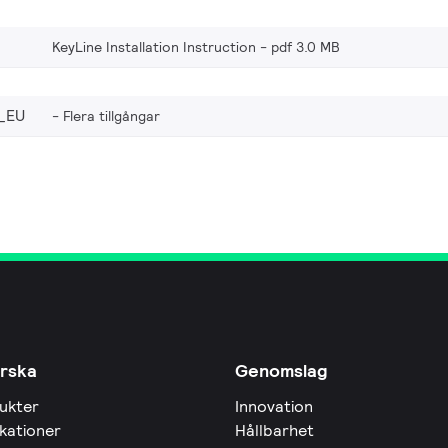
KeyLine Installation Instruction
pdf 3.0 MB
_EU
Flera tillgångar
rska
Genomslag
ukter
Innovation
ikationer
Hållbarhet