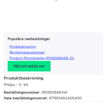
Populära nedladdningar
Produktbroschyr
Monteringsanvisningar
Product-Photographs-910925868341_EU
Välj och ladda ner
Produktbeskrivning
Philips - V, Vit
Beställningsnummer:
910925868341
Hela beställningsnumret:
871951462405400