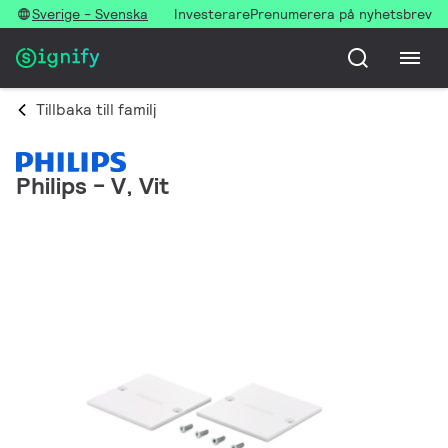
Sverige - Svenska
Investerare
Prenumerera på nyhetsbrev
Tillbaka till familj
Philips - V, Vit