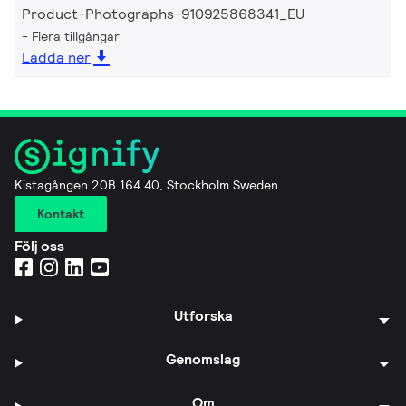
Product-Photographs-910925868341_EU
Flera tillgångar
Ladda ner
Kistagången 20B 164 40, Stockholm Sweden
Kontakt
Följ oss
Utforska
Genomslag
Om