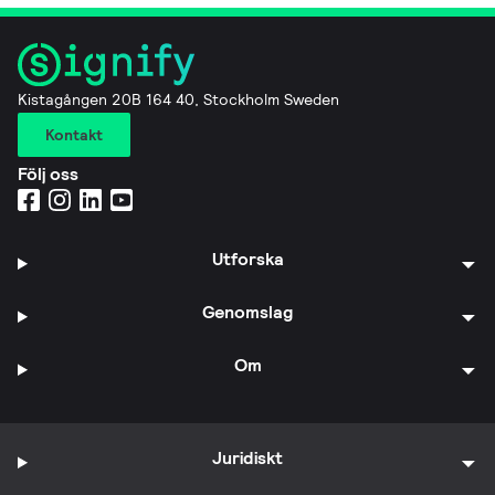
Kistagången 20B 164 40, Stockholm Sweden
Kontakt
Följ oss
Utforska
Genomslag
Om
Juridiskt