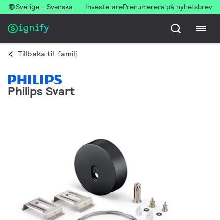
Sverige - Svenska
Investerare
Prenumerera på nyhetsbrev
Tillbaka till familj
Philips Svart