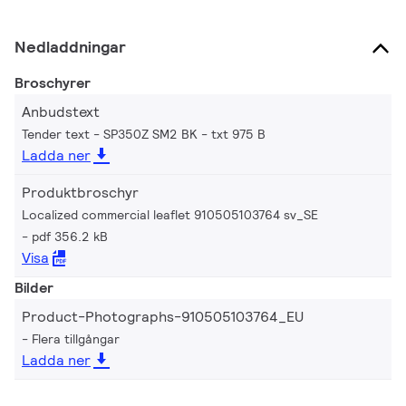
Nedladdningar
Broschyrer
Anbudstext
Tender text - SP350Z SM2 BK
txt 975 B
Ladda ner
Produktbroschyr
Localized commercial leaflet 910505103764 sv_SE
pdf 356.2 kB
Visa
Bilder
Product-Photographs-910505103764_EU
Flera tillgångar
Ladda ner