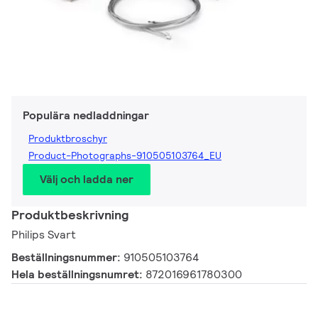
Populära nedladdningar
Produktbroschyr
Product-Photographs-910505103764_EU
Välj och ladda ner
Produktbeskrivning
Philips Svart
Beställningsnummer:
910505103764
Hela beställningsnumret:
872016961780300