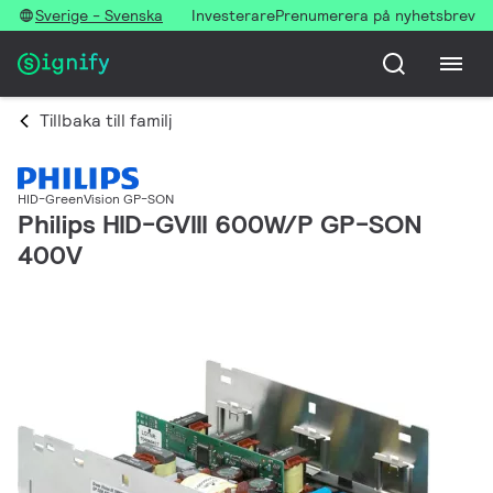
Sverige - Svenska
Investerare
Prenumerera på nyhetsbrev
Tillbaka till familj
HID-GreenVision GP-SON
Philips HID-GVIII 600W/P GP-SON
400V