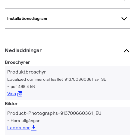
Installationsdiagram
Nedladdningar
Broschyrer
Produktbroschyr
Localized commercial leaflet 913700660361 sv_SE
pdf 498.4 kB
Visa
Bilder
Product-Photographs-913700660361_EU
Flera tillgångar
Ladda ner