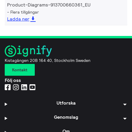
Product-Diagrams-913700660361_EU
Flera tillgångar
Ladda ner
Kistagången 20B 164 40, Stockholm Sweden
Kontakt
Följ oss
Utforska
Genomslag
Om