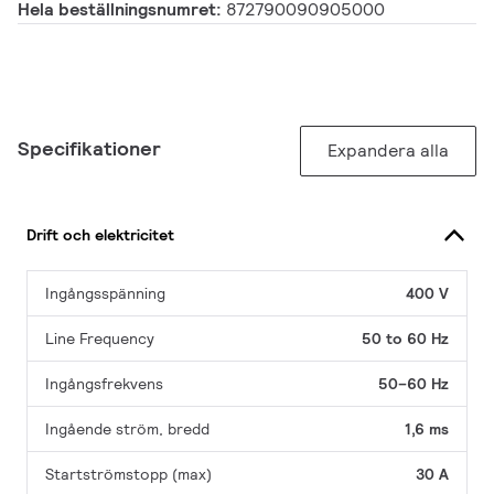
Hela beställningsnumret:
872790090905000
Specifikationer
Expandera alla
Drift och elektricitet
Ingångsspänning
400 V
Line Frequency
50 to 60 Hz
Ingångsfrekvens
50–60 Hz
Ingående ström, bredd
1,6 ms
Startströmstopp (max)
30 A