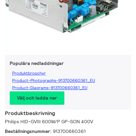
Populära nedladdningar
Produktbroschyr
Product-Photographs-913700660361_EU
Product-Diagrams-913700660361_EU
Välj och ladda ner
Produktbeskrivning
Philips HID-GVIII 600W/P GP-SON 400V
Beställningsnummer:
913700660361