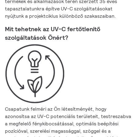
termékek és alkalmazások terén szerzett 35 éves
tapasztalatunkra építve UV-C szolgáltatásokat
nyújtunk a projektciklus különböző szakaszaiban.
Mit tehetnek az UV-C fertőtlenítő
szolgáltatások Önért?
Csapatunk felméri az Ön létesítményét, hogy
azonosítsa az UV-C potenciális területeit, testreszabva
a megfelelő fénykibocsátással, optimális beépítési
pozícióval, szerelési magassággal, szöggel és a