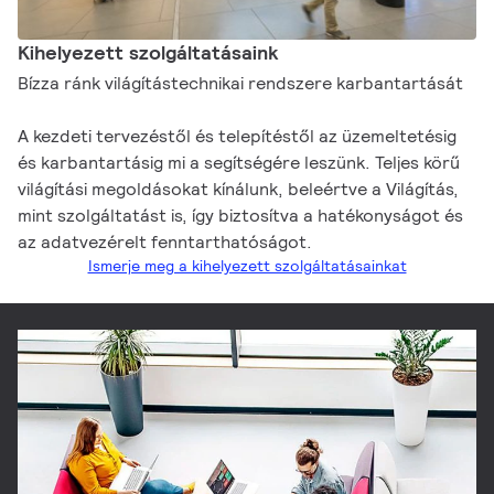
Kihelyezett szolgáltatásaink
Bízza ránk világítástechnikai rendszere karbantartását
A kezdeti tervezéstől és telepítéstől az üzemeltetésig
és karbantartásig mi a segítségére leszünk. Teljes körű
világítási megoldásokat kínálunk, beleértve a Világítás,
mint szolgáltatást is, így biztosítva a hatékonyságot és
az adatvezérelt fenntarthatóságot.
Ismerje meg a kihelyezett szolgáltatásainkat