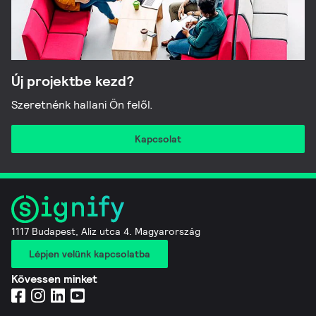
Új projektbe kezd?
Szeretnénk hallani Ön felől.
Kapcsolat
1117 Budapest, Aliz utca 4. Magyarország
Lépjen velünk kapcsolatba
Kövessen minket