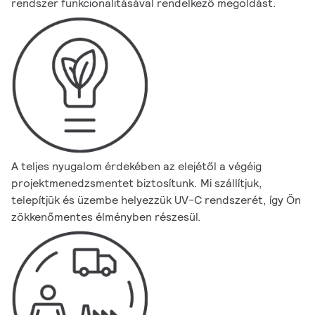
rendszer funkcionalitásával rendelkező megoldást.
A teljes nyugalom érdekében az elejétől a végéig
projektmenedzsmentet biztosítunk. Mi szállítjuk,
telepítjük és üzembe helyezzük UV-C rendszerét, így Ön
zökkenőmentes élményben részesül.