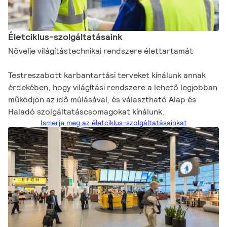
Életciklus-szolgáltatásaink
Növelje világítástechnikai rendszere élettartamát
Testreszabott karbantartási terveket kínálunk annak
érdekében, hogy világítási rendszere a lehető legjobban
működjön az idő múlásával, és választható Alap és
Haladó szolgáltatáscsomagokat kínálunk.
Ismerje meg az életciklus-szolgáltatásainkat