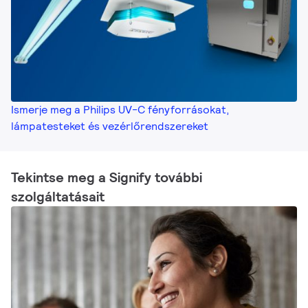
Ismerje meg a Philips UV-C fényforrásokat,
lámpatesteket és vezérlőrendszereket
Tekintse meg a Signify további
szolgáltatásait