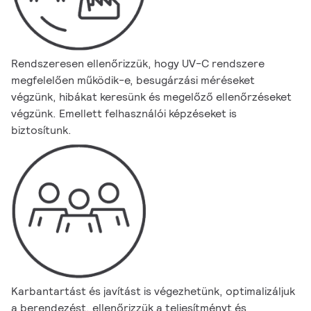
Rendszeresen ellenőrizzük, hogy UV-C rendszere
megfelelően működik-e, besugárzási méréseket
végzünk, hibákat keresünk és megelőző ellenőrzéseket
végzünk. Emellett felhasználói képzéseket is
biztosítunk.
Karbantartást és javítást is végezhetünk, optimalizáljuk
a berendezést, ellenőrizzük a teljesítményt és