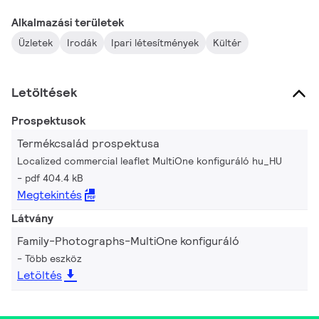
Alkalmazási területek
Üzletek
Irodák
Ipari létesítmények
Kültér
Letöltések
Prospektusok
Termékcsalád prospektusa
Localized commercial leaflet MultiOne konfiguráló hu_HU
pdf 404.4 kB
Megtekintés
Látvány
Family-Photographs-MultiOne konfiguráló
Több eszköz
Letöltés