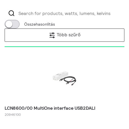
Összehasonlítás
Több szűrő
LCN8600/00 MultiOne interface USB2DALI
20946100