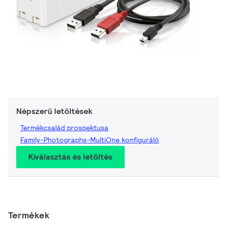
Népszerű letöltések
Termékcsalád prospektusa
Family-Photographs-MultiOne konfiguráló
Kiválasztás és letöltés
Termékek