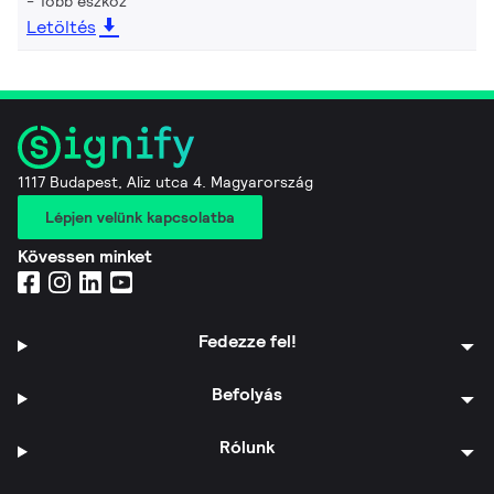
Több eszköz
Letöltés
1117 Budapest, Aliz utca 4. Magyarország
Lépjen velünk kapcsolatba
Kövessen minket
Fedezze fel!
Befolyás
Rólunk