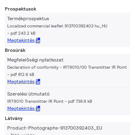
Prospektusok
Termékprospektus
Localized commercial leaflet 913700392403 hu_HU
pdf 243.2 kB
Megtekintés
Brosúrák
Megfelelőségi nyilatkozat
Declaration of conformity - IRT9010/00 Transmitter IR Point
pdf 812.6 kB
Megtekintés
Szerelési útmutató
IRT9010 Transmitter IR Point
pdf 738.9 kB
Megtekintés
Látvány
Product-Photographs-913700392403_EU