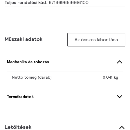
Teljes rendelési kód:
871869659666100
Műszaki adatok
Az összes kibontása
Mechanika és tokozás
Nettó tömeg (darab)
0,041 kg
Termékadatok
Letöltések