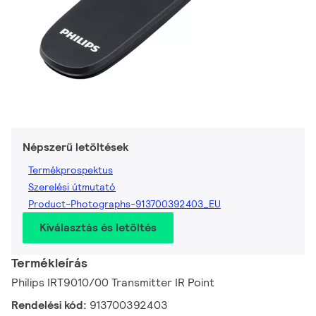
Népszerű letöltések
Termékprospektus
Szerelési útmutató
Product-Photographs-913700392403_EU
Kiválasztás és letöltés
Termékleírás
Philips IRT9010/00 Transmitter IR Point
Rendelési kód:
913700392403