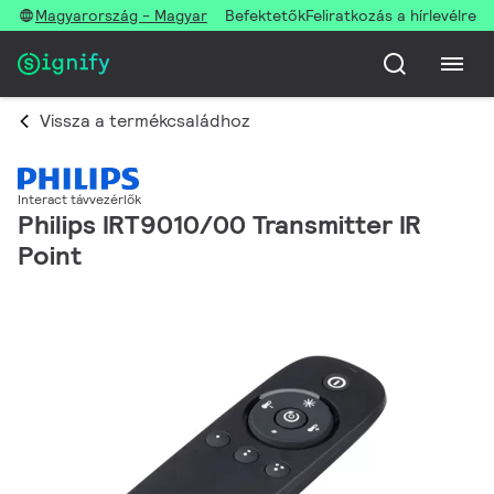
Magyarország - Magyar
Befektetők
Feliratkozás a hírlevélre
Vissza a termékcsaládhoz
Interact távvezérlők
Philips IRT9010/00 Transmitter IR
Point