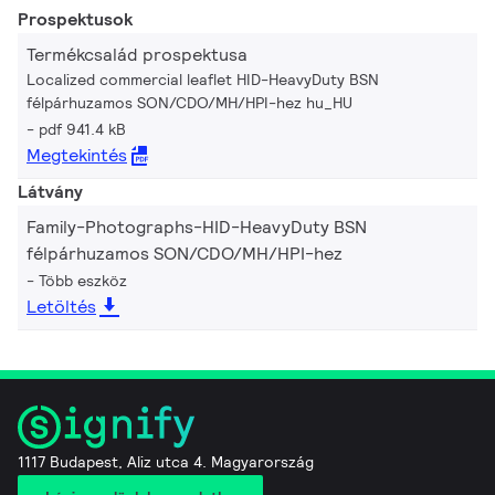
Prospektusok
Termékcsalád prospektusa
Localized commercial leaflet HID-HeavyDuty BSN
félpárhuzamos SON/CDO/MH/HPI-hez hu_HU
pdf 941.4 kB
Megtekintés
Látvány
Family-Photographs-HID-HeavyDuty BSN
félpárhuzamos SON/CDO/MH/HPI-hez
Több eszköz
Letöltés
1117 Budapest, Aliz utca 4. Magyarország