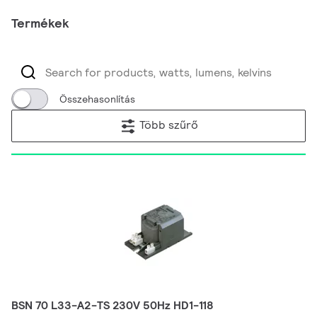
Termékek
Összehasonlítás
Több szűrő
BSN 70 L33-A2-TS 230V 50Hz HD1-118