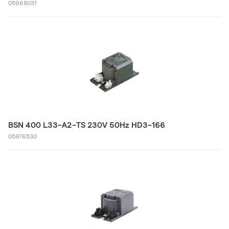
05968031
BSN 400 L33-A2-TS 230V 50Hz HD3-166
05976530