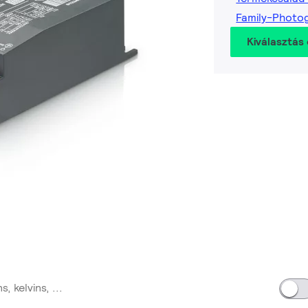
Family-Photo
Kiválasztás 