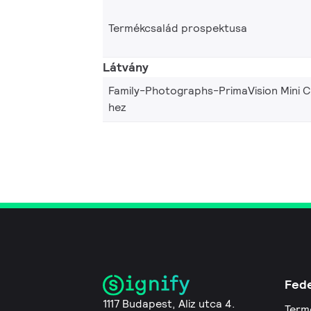
Termékcsalád prospektusa
Látvány
Family-Photographs-PrimaVision Mini 
hez
Fede
1117 Budapest, Aliz utca 4.
Term