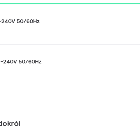
0-240V 50/60Hz
0-240V 50/60Hz
dokról