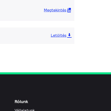
Megtekintés
Letöltés
Rólunk
Vállalatunk