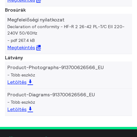
Brosúrák
Megfelelőségi nyilatkozat
Declaration of conformity - HF-R 2 26-42 PL-T/C EII 220-
240V 50/60Hz
pdf 267.4 kB
Megtekintés
Látvány
Product-Photographs-913700626566_EU
Több eszköz
Letöltés
Product-Diagrams-913700626566_EU
Több eszköz
Letöltés