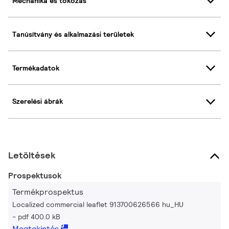
Mechanika és tokozás
Tanúsítvány és alkalmazási területek
Termékadatok
Szerelési ábrák
Letöltések
Prospektusok
Termékprospektus
Localized commercial leaflet 913700626566 hu_HU
pdf 400.0 kB
Megtekintés