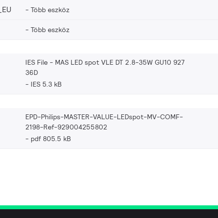
_EU
Több eszköz
Több eszköz
IES File - MAS LED spot VLE DT 2.8-35W GU10 927
36D
IES 5.3 kB
EPD-Philips-MASTER-VALUE-LEDspot-MV-COMF-
2198-Ref-929004255802
pdf 805.5 kB