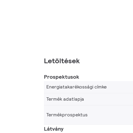
Letöltések
Prospektusok
Energiatakarékossági címke
Termék adatlapja
Termékprospektus
Látvány