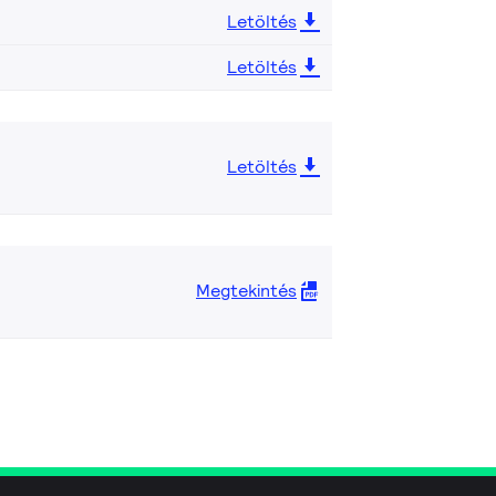
Letöltés
Letöltés
Letöltés
Megtekintés