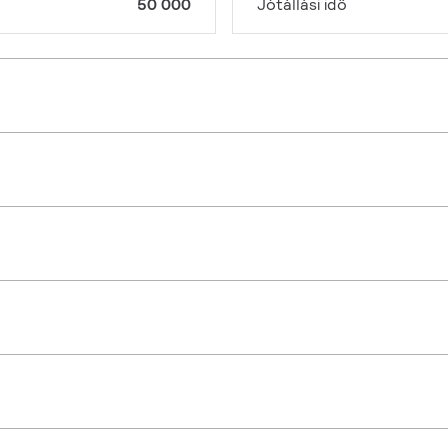
50 000
Jótállási idő