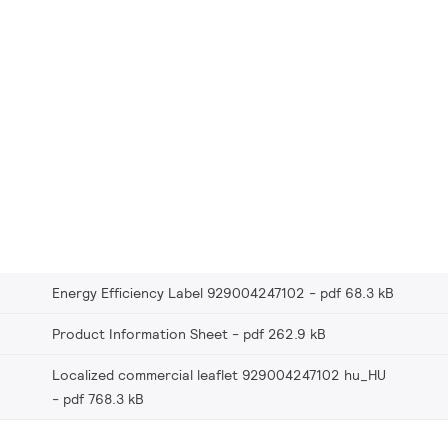
Energy Efficiency Label 929004247102
pdf 68.3 kB
Product Information Sheet
pdf 262.9 kB
Localized commercial leaflet 929004247102 hu_HU
pdf 768.3 kB