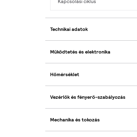
Kapcsolási ciklus
Technikai adatok
Működtetés és elektronika
Hőmérséklet
Vezérlők és fényerő-szabályozás
Mechanika és tokozás