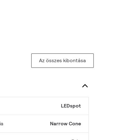
Az összes kibontása
LEDspot
ia
Narrow Cone