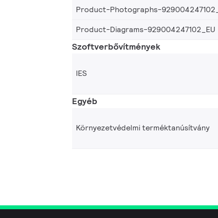
Product-Photographs-929004247102
Product-Diagrams-929004247102_EU
Szoftverbővítmények
IES
Egyéb
Környezetvédelmi terméktanúsítvány