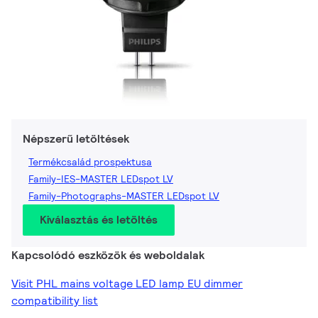
Népszerű letöltések
Termékcsalád prospektusa
Family-IES-MASTER LEDspot LV
Family-Photographs-MASTER LEDspot LV
Kiválasztás és letöltés
Kapcsolódó eszközök és weboldalak
Visit PHL mains voltage LED lamp EU dimmer
compatibility list