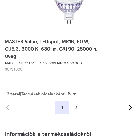
MASTER Value, LEDspot, MR16, 50 W,
GU5.3, 3000 K, 630 lm, CRI 90, 25000 h,
Üveg
MAS LED SPOT VLE D 7.5-50W MR16 930 36D
30734600
8
13 tétel
Termékek oldalanként
2
1
Információk a termékcsaládokról