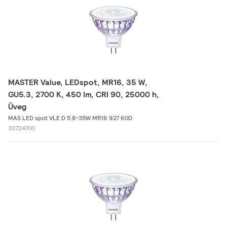
MASTER Value, LEDspot, MR16, 35 W,
GU5.3, 2700 K, 450 lm, CRI 90, 25000 h,
Üveg
MAS LED spot VLE D 5.8-35W MR16 927 60D
30724700