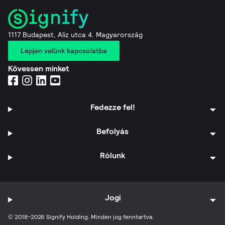
1117 Budapest, Aliz utca 4. Magyarország
Lépjen velünk kapcsolatba
Kövessen minket
Fedezze fel!
Befolyás
Rólunk
Jogi
© 2018-2026 Signify Holding. Minden jog fenntartva.