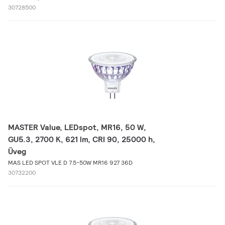
30728500
MASTER Value, LEDspot, MR16, 50 W,
GU5.3, 2700 K, 621 lm, CRI 90, 25000 h,
Üveg
MAS LED SPOT VLE D 7.5-50W MR16 927 36D
30732200