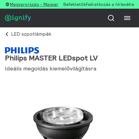
Magyarország - Magyar
Befektetők
Feliratkozás a hírlevélre
LED szpotlámpák
Philips MASTER LEDspot LV
Ideális megoldás kiemelővilágításra