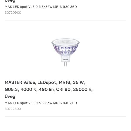
Üveg
MAS LED spot VLE D 5.8-35W MR16 930 36D
30720900
MASTER Value, LEDspot, MR16, 35 W,
GU5.3, 4000 K, 490 lm, CRI 90, 25000 h,
Üveg
MAS LED spot VLE D 5.8-35W MR16 940 36D
30722300