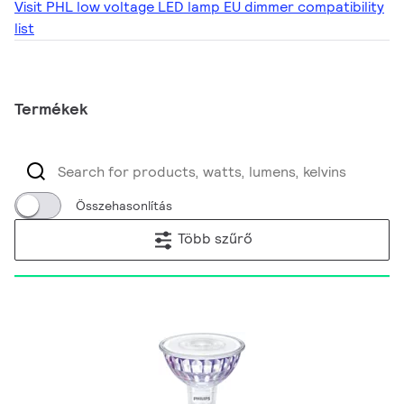
Visit PHL low voltage LED lamp EU dimmer compatibility
list
Termékek
Összehasonlítás
Több szűrő