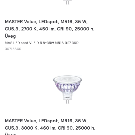
MASTER Value, LEDspot, MR16, 35 W,
GU5.3, 2700 K, 450 lm, CRI 90, 25000 h,
Üveg
MAS LED spot VLE D 5.8-35W MR16 927 36D
30718600
MASTER Value, LEDspot, MR16, 35 W,
GU5.3, 3000 K, 460 lm, CRI 90, 25000 h,