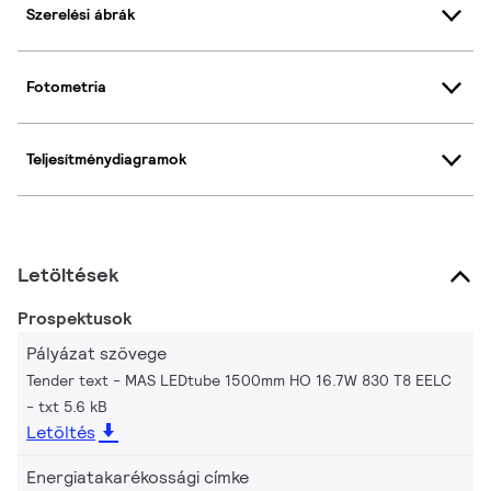
Szerelési ábrák
Fotometria
Teljesítménydiagramok
Letöltések
Prospektusok
Pályázat szövege
Tender text - MAS LEDtube 1500mm HO 16.7W 830 T8 EELC
txt 5.6 kB
Letöltés
Energiatakarékossági címke