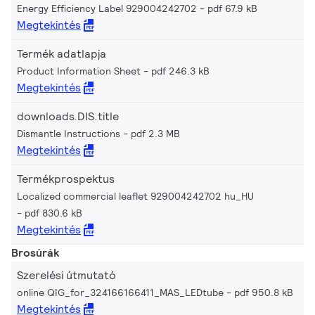
Energy Efficiency Label 929004242702
pdf 67.9 kB
Megtekintés
Termék adatlapja
Product Information Sheet
pdf 246.3 kB
Megtekintés
downloads.DIS.title
Dismantle Instructions
pdf 2.3 MB
Megtekintés
Termékprospektus
Localized commercial leaflet 929004242702 hu_HU
pdf 830.6 kB
Megtekintés
Brosúrák
Szerelési útmutató
online QIG_for_324166166411_MAS_LEDtube
pdf 950.8 kB
Megtekintés