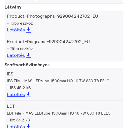
Látvány
Product-Photographs-929004242702_EU
Több eszköz
Letöltés
Product-Diagrams-929004242702_EU
Több eszköz
Letöltés
Szoftverbővítmények
IES
IES File - MAS LEDtube 1500mm HO 16.7W 830 T8 EELC
IES 45.2 kB
Letöltés
LDT
LDT File - MAS LEDtube 1500mm HO 16.7W 830 T8 EELC
ldt 34.2 kB
Letöltés