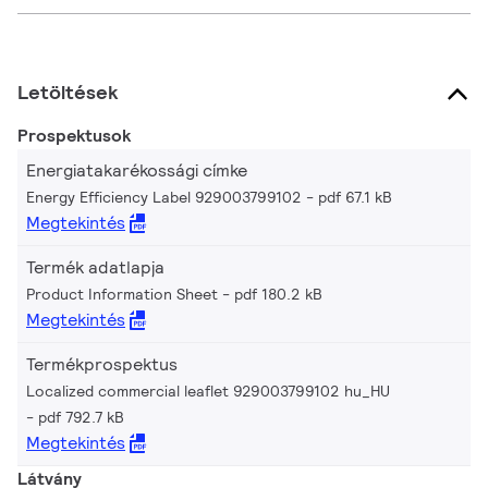
Letöltések
Prospektusok
Energiatakarékossági címke
Energy Efficiency Label 929003799102
pdf 67.1 kB
Megtekintés
Termék adatlapja
Product Information Sheet
pdf 180.2 kB
Megtekintés
Termékprospektus
Localized commercial leaflet 929003799102 hu_HU
pdf 792.7 kB
Megtekintés
Látvány