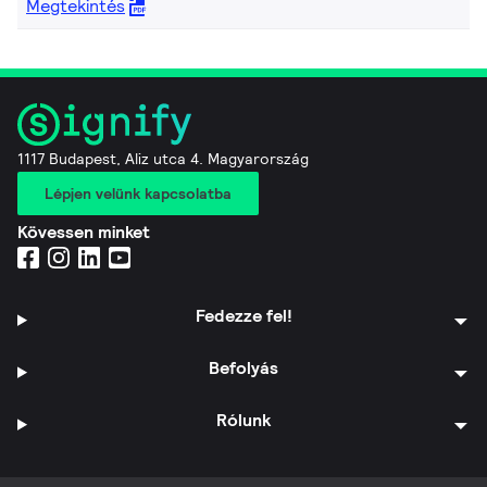
Megtekintés
1117 Budapest, Aliz utca 4. Magyarország
Lépjen velünk kapcsolatba
Kövessen minket
Fedezze fel!
Befolyás
Rólunk