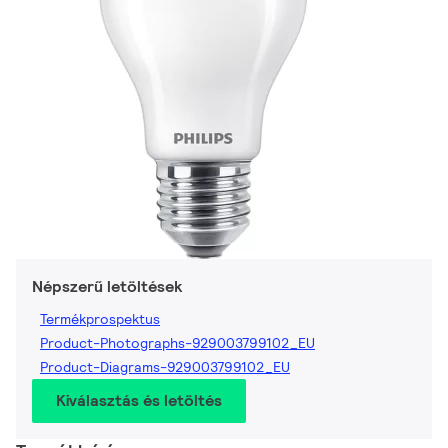
Népszerű letöltések
Termékprospektus
Product-Photographs-929003799102_EU
Product-Diagrams-929003799102_EU
Kiválasztás és letöltés