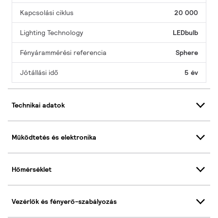
Kapcsolási ciklus
20 000
Lighting Technology
LEDbulb
Fényárammérési referencia
Sphere
Jótállási idő
5 év
Technikai adatok
Működtetés és elektronika
Hőmérséklet
Vezérlők és fényerő-szabályozás