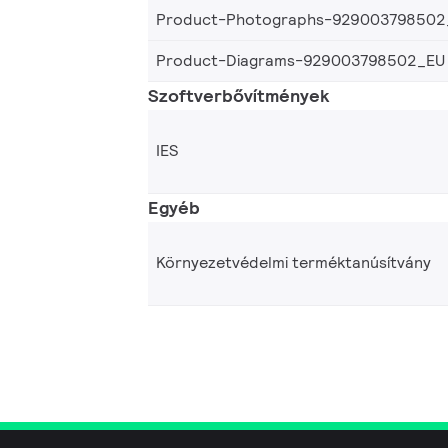
Product-Photographs-929003798502
Product-Diagrams-929003798502_EU
Szoftverbővítmények
IES
Egyéb
Környezetvédelmi terméktanúsítvány