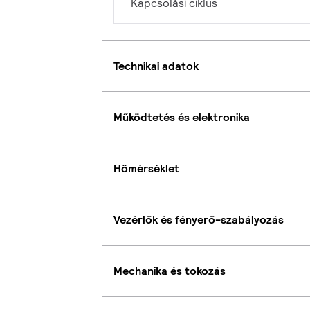
Kapcsolási ciklus
Technikai adatok
Működtetés és elektronika
Hőmérséklet
Vezérlők és fényerő-szabályozás
Mechanika és tokozás