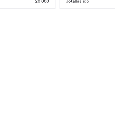
20 000
Jótállási idő