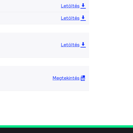
Letöltés
Letöltés
Letöltés
Megtekintés