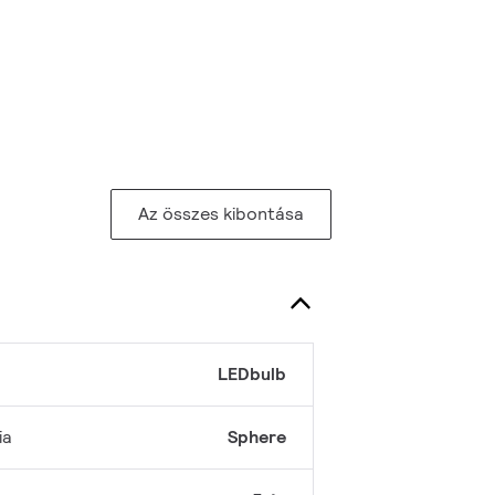
Az összes kibontása
LEDbulb
ia
Sphere