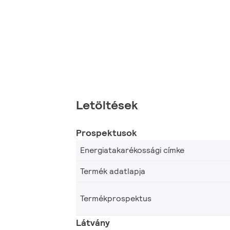
Letöltések
Prospektusok
Energiatakarékossági címke
Termék adatlapja
Termékprospektus
Látvány