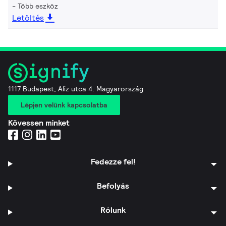
Több eszköz
Letöltés
1117 Budapest, Aliz utca 4. Magyarország
Lépjen velünk kapcsolatba
Kövessen minket
Fedezze fel!
Befolyás
Rólunk