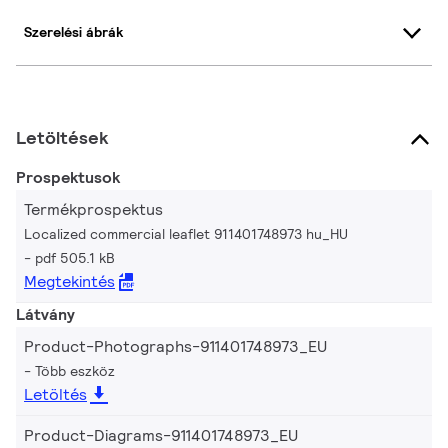
Szerelési ábrák
Letöltések
Prospektusok
Termékprospektus
Localized commercial leaflet 911401748973 hu_HU
pdf 505.1 kB
Megtekintés
Látvány
Product-Photographs-911401748973_EU
Több eszköz
Letöltés
Product-Diagrams-911401748973_EU