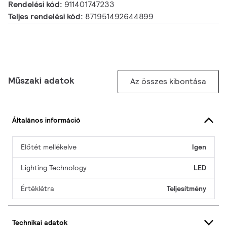
Rendelési kód:
911401747233
Teljes rendelési kód:
871951492644899
Műszaki adatok
Az összes kibontása
Általános információ
Előtét mellékelve
Igen
Lighting Technology
LED
Értéklétra
Teljesítmény
Technikai adatok