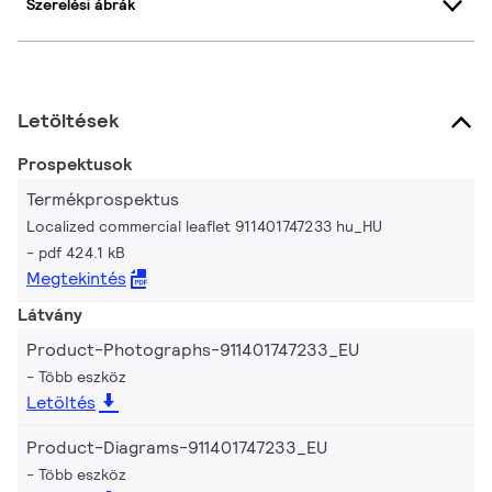
Szerelési ábrák
Letöltések
Prospektusok
Termékprospektus
Localized commercial leaflet 911401747233 hu_HU
pdf 424.1 kB
Megtekintés
Látvány
Product-Photographs-911401747233_EU
Több eszköz
Letöltés
Product-Diagrams-911401747233_EU
Több eszköz