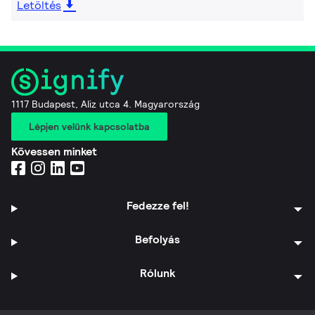
Letöltés
1117 Budapest, Aliz utca 4. Magyarország
Lépjen velünk kapcsolatba
Kövessen minket
Fedezze fel!
Befolyás
Rólunk