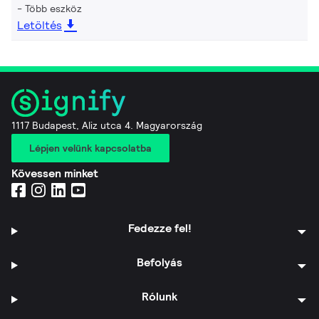
Több eszköz
Letöltés
1117 Budapest, Aliz utca 4. Magyarország
Lépjen velünk kapcsolatba
Kövessen minket
Fedezze fel!
Befolyás
Rólunk