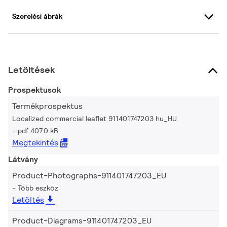
Szerelési ábrák
Letöltések
Prospektusok
Termékprospektus
Localized commercial leaflet 911401747203 hu_HU
pdf 407.0 kB
Megtekintés
Látvány
Product-Photographs-911401747203_EU
Több eszköz
Letöltés
Product-Diagrams-911401747203_EU