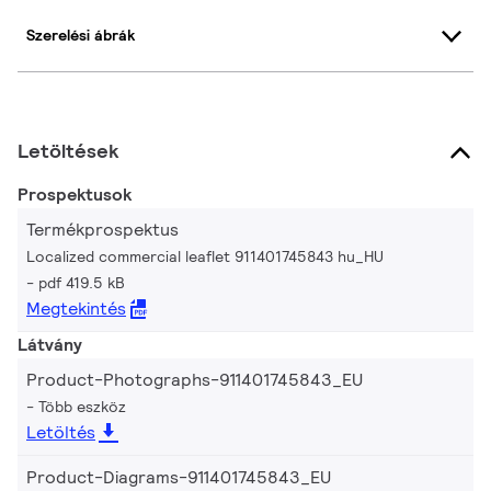
Szerelési ábrák
Letöltések
Prospektusok
Termékprospektus
Localized commercial leaflet 911401745843 hu_HU
pdf 419.5 kB
Megtekintés
Látvány
Product-Photographs-911401745843_EU
Több eszköz
Letöltés
Product-Diagrams-911401745843_EU