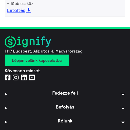
Több eszköz
Letöltés
1117 Budapest, Aliz utca 4. Magyarország
Lépjen velünk kapcsolatba
Kövessen minket
Fedezze fel!
Befolyás
Rólunk