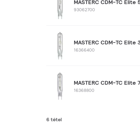
MASTERC CDM-TC Elite 5
93062700
MASTERC CDM-TC Elite 
16366400
MASTERC CDM-TC Elite 
16368800
6 tétel