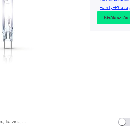
Family-Photo
Kiválasztás 