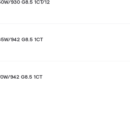
0W/930 G8.5 1CT/12
35W/942 G8.5 1CT
70W/942 G8.5 1CT