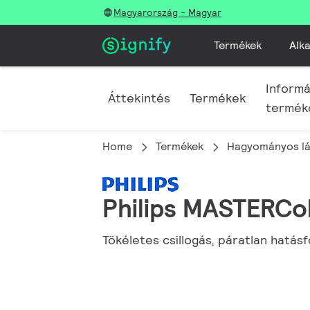
Magyarország - Magyar
Termékek
Alka
Informá
Áttekintés
Termékek
termék
Home
Termékek
Hagyományos lá
Philips MASTERCo
Tökéletes csillogás, páratlan hatás