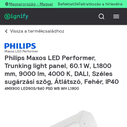
Magyarország - Magyar
Befektetők
Feliratkozás a hírlevélre
Vissza a termékcsaládhoz
Maxos LED Performer
Philips Maxos LED Performer,
Trunking light panel, 60.1 W, L1800
mm, 9000 lm, 4000 K, DALI, Széles
sugárzási szög, Átlátszó, Fehér, IP40
4MX900 LED90S/840 PSD WB WH L1800