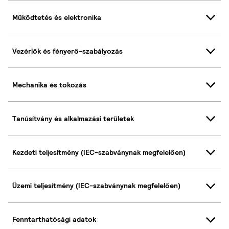
Működtetés és elektronika
Vezérlők és fényerő-szabályozás
Mechanika és tokozás
Tanúsítvány és alkalmazási területek
Kezdeti teljesítmény (IEC-szabványnak megfelelően)
Üzemi teljesítmény (IEC-szabványnak megfelelően)
Fenntarthatósági adatok