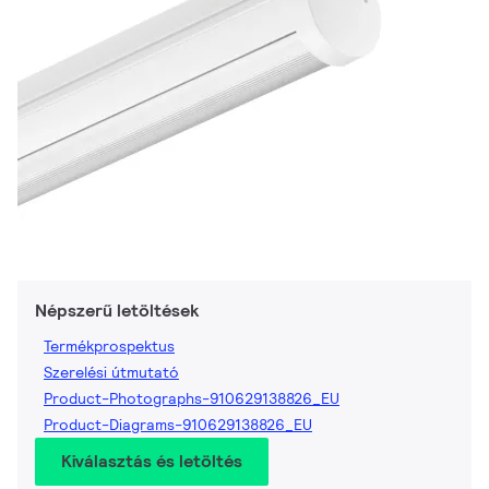
Népszerű letöltések
Termékprospektus
Szerelési útmutató
Product-Photographs-910629138826_EU
Product-Diagrams-910629138826_EU
Kiválasztás és letöltés