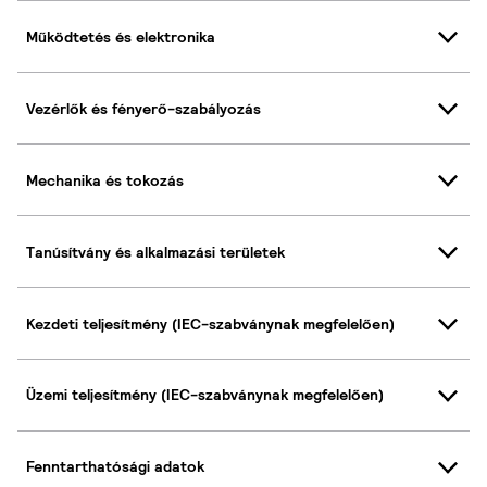
Működtetés és elektronika
Vezérlők és fényerő-szabályozás
Mechanika és tokozás
Tanúsítvány és alkalmazási területek
Kezdeti teljesítmény (IEC-szabványnak megfelelően)
Üzemi teljesítmény (IEC-szabványnak megfelelően)
Fenntarthatósági adatok