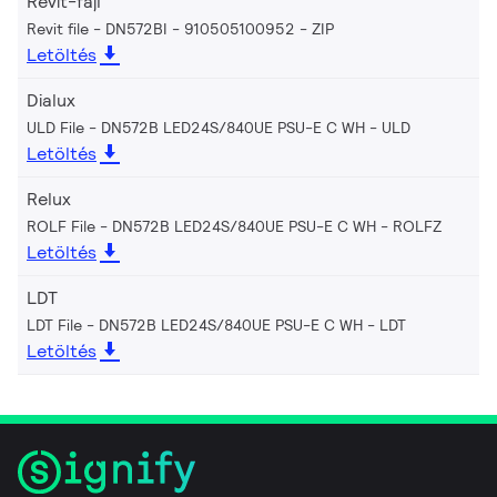
Revit-fájl
Revit file - DN572BI - 910505100952
ZIP
Letöltés
Dialux
ULD File - DN572B LED24S/840UE PSU-E C WH
ULD
Letöltés
Relux
ROLF File - DN572B LED24S/840UE PSU-E C WH
ROLFZ
Letöltés
LDT
LDT File - DN572B LED24S/840UE PSU-E C WH
LDT
Letöltés