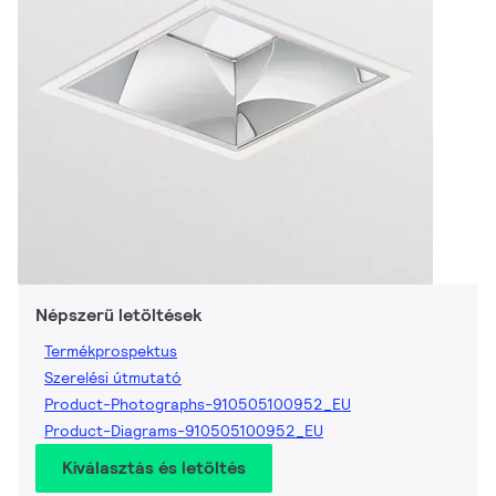
Népszerű letöltések
Termékprospektus
Szerelési útmutató
Product-Photographs-910505100952_EU
Product-Diagrams-910505100952_EU
Kiválasztás és letöltés