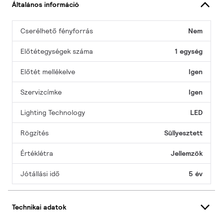
Általános információ
Cserélhető fényforrás
Nem
Előtétegységek száma
1 egység
Előtét mellékelve
Igen
Szervizcímke
Igen
Lighting Technology
LED
Rögzítés
Süllyesztett
Értéklétra
Jellemzők
Jótállási idő
5 év
Technikai adatok