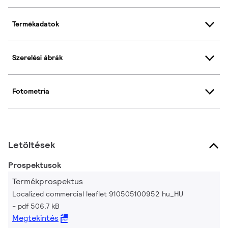
Termékadatok
Szerelési ábrák
Fotometria
Letöltések
Prospektusok
Termékprospektus
Localized commercial leaflet 910505100952 hu_HU
pdf 506.7 kB
Megtekintés