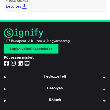
Több eszköz
Letöltés
1117 Budapest, Aliz utca 4. Magyarország
Lépjen velünk kapcsolatba
Kövessen minket
Fedezze fel!
Befolyás
Rólunk