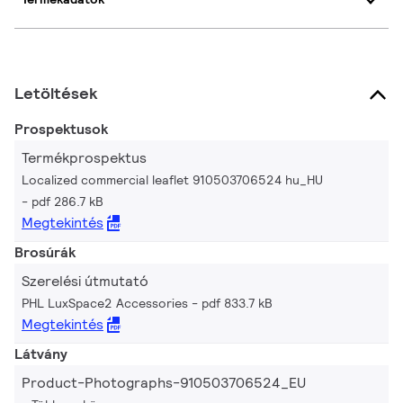
Letöltések
Prospektusok
Termékprospektus
Localized commercial leaflet 910503706524 hu_HU
pdf 286.7 kB
Megtekintés
Brosúrák
Szerelési útmutató
PHL LuxSpace2 Accessories
pdf 833.7 kB
Megtekintés
Látvány
Product-Photographs-910503706524_EU