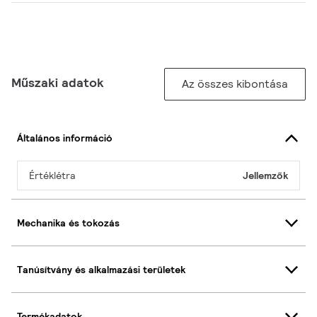
Műszaki adatok
Az összes kibontása
Általános információ
Értéklétra
Jellemzők
Mechanika és tokozás
Tanúsítvány és alkalmazási területek
Termékadatok