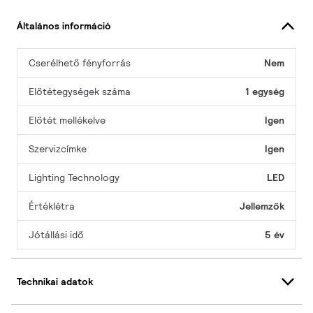
Általános információ
Cserélhető fényforrás
Nem
Előtétegységek száma
1 egység
Előtét mellékelve
Igen
Szervizcímke
Igen
Lighting Technology
LED
Értéklétra
Jellemzők
Jótállási idő
5 év
Technikai adatok