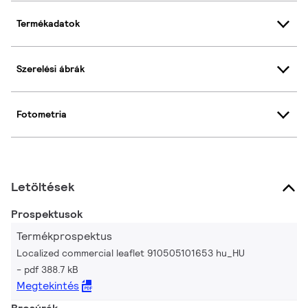
Termékadatok
Szerelési ábrák
Fotometria
Letöltések
Prospektusok
Termékprospektus
Localized commercial leaflet 910505101653 hu_HU
pdf 388.7 kB
Megtekintés