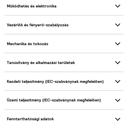
Működtetés és elektronika
Vezérlők és fényerő-szabályozás
Mechanika és tokozás
Tanúsítvány és alkalmazási területek
Kezdeti teljesítmény (IEC-szabványnak megfelelően)
Üzemi teljesítmény (IEC-szabványnak megfelelően)
Fenntarthatósági adatok