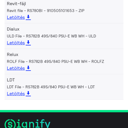
Revit-fájl
Revit file - RS780BI - 910505101653
ZIP
Letöltés
Dialux
ULD File - RS782B 49S/840 PSU-E WB WH
ULD
Letöltés
Relux
ROLF File - RS782B 49S/840 PSU-E WB WH
ROLFZ
Letöltés
LDT
LDT File - RS782B 49S/840 PSU-E WB WH
LDT
Letöltés