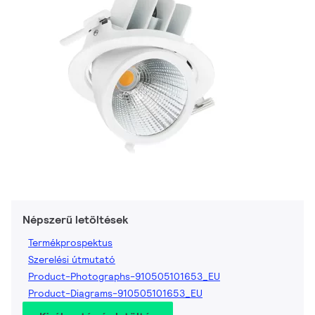
Népszerű letöltések
Termékprospektus
Szerelési útmutató
Product-Photographs-910505101653_EU
Product-Diagrams-910505101653_EU