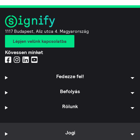
1117 Budapest, Aliz utca 4. Magyarország
Lépjen velünk kapcsolatba
Kövessen minket
Fedezze fel!
Befolyás
Rólunk
Jogi