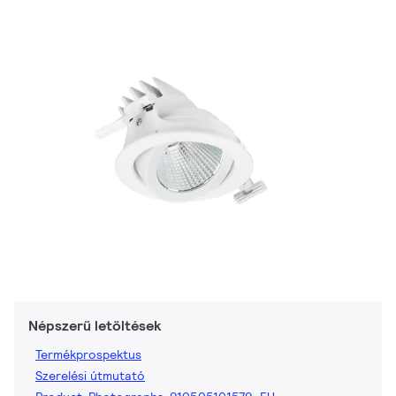
Népszerű letöltések
Termékprospektus
Szerelési útmutató