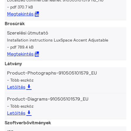
pdf 370.7 kB
Megtekintés
Brosúrák
Szerelési útmutató
Installation instructions LuxSpace Accent Adjustable
pdf 789.4 kB
Megtekintés
Látvány
Product-Photographs-910505101579_EU
Több eszköz
Letöltés
Product-Diagrams-910505101579_EU
Több eszköz
Letöltés
Szoftverbővítmények