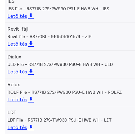
IES
IES File - RS771B 27S/PW930 PSU-E HWB WH
IES
Letöltés
Revit-fájl
Revit file - RS770BI - 910505101579
ZIP
Letöltés
Dialux
ULD File - RS771B 27S/PW930 PSU-E HWB WH
ULD
Letöltés
Relux
ROLF File - RS771B 27S/PW930 PSU-E HWB WH
ROLFZ
Letöltés
LDT
LDT File - RS771B 27S/PW930 PSU-E HWB WH
LDT
Letöltés