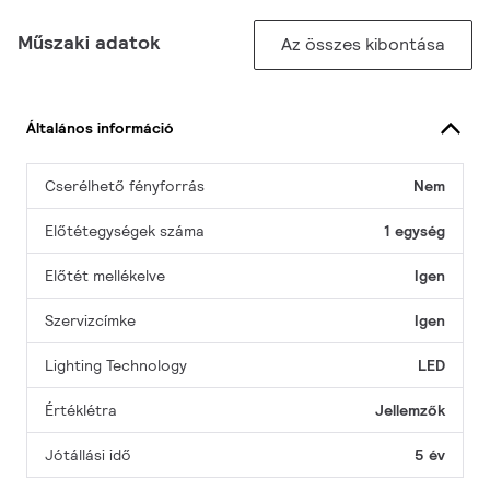
Műszaki adatok
Az összes kibontása
Általános információ
Cserélhető fényforrás
Nem
Előtétegységek száma
1 egység
Előtét mellékelve
Igen
Szervizcímke
Igen
Lighting Technology
LED
Értéklétra
Jellemzők
Jótállási idő
5 év